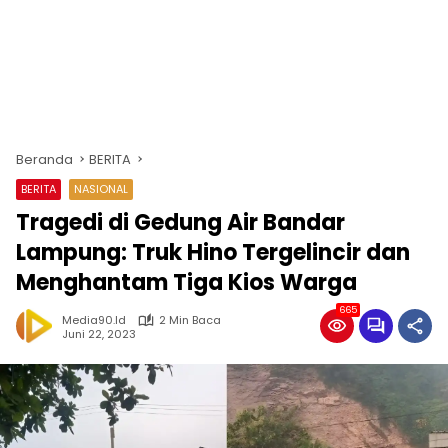
Beranda
BERITA
BERITA
NASIONAL
Tragedi di Gedung Air Bandar
Lampung: Truk Hino Tergelincir dan
Menghantam Tiga Kios Warga
665
Media90.id
2 Min Baca
Juni 22, 2023