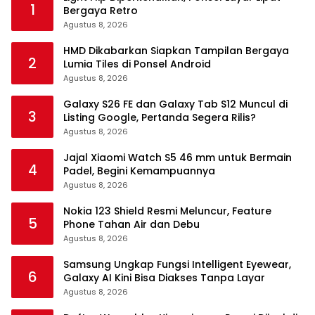
1
Bergaya Retro
Agustus 8, 2026
HMD Dikabarkan Siapkan Tampilan Bergaya
2
Lumia Tiles di Ponsel Android
Agustus 8, 2026
Galaxy S26 FE dan Galaxy Tab S12 Muncul di
3
Listing Google, Pertanda Segera Rilis?
Agustus 8, 2026
Jajal Xiaomi Watch S5 46 mm untuk Bermain
4
Padel, Begini Kemampuannya
Agustus 8, 2026
Nokia 123 Shield Resmi Meluncur, Feature
5
Phone Tahan Air dan Debu
Agustus 8, 2026
Samsung Ungkap Fungsi Intelligent Eyewear,
6
Galaxy AI Kini Bisa Diakses Tanpa Layar
Agustus 8, 2026