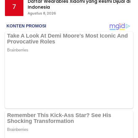
Daftar Wearables Xiaomi yang Resmi Dijual di
7
Indonesia
Agustus 8, 2026