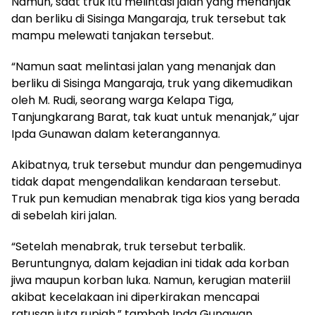
Namun, saat truk itu melintasi jalan yang menanjak
dan berliku di Sisinga Mangaraja, truk tersebut tak
mampu melewati tanjakan tersebut.
“Namun saat melintasi jalan yang menanjak dan
berliku di Sisinga Mangaraja, truk yang dikemudikan
oleh M. Rudi, seorang warga Kelapa Tiga,
Tanjungkarang Barat, tak kuat untuk menanjak,” ujar
Ipda Gunawan dalam keterangannya.
Akibatnya, truk tersebut mundur dan pengemudinya
tidak dapat mengendalikan kendaraan tersebut.
Truk pun kemudian menabrak tiga kios yang berada
di sebelah kiri jalan.
“Setelah menabrak, truk tersebut terbalik.
Beruntungnya, dalam kejadian ini tidak ada korban
jiwa maupun korban luka. Namun, kerugian materiil
akibat kecelakaan ini diperkirakan mencapai
ratusan juta rupiah,” tambah Ipda Gunawan.