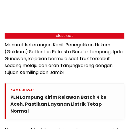
close ads
Menurut keterangan Kanit Penegakkan Hukum
(Gakkum) Satlantas Polresta Bandar Lampung, Ipda
Gunawan, kejadian bermula saat truk tersebut
sedang melaju dari arah Tanjungkarang dengan
tujuan Kemiling dan Jambi.
BACA JUGA:
PLN Lampung Kirim Relawan Batch 4 ke
Aceh, Pastikan Layanan Listrik Tetap
Normal