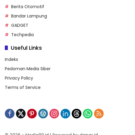
Berita Otomotif
Bandar Lampung
GADGET
Techpedia
Useful Links
Indeks
Pedoman Media Siber
Privacy Policy
Terms of Service
© 2026 - Media90.id | Powered by danar.id