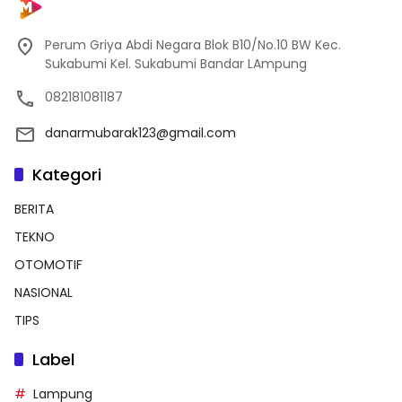
Perum Griya Abdi Negara Blok B10/No.10 BW Kec.
Sukabumi Kel. Sukabumi Bandar LAmpung
082181081187
danarmubarak123@gmail.com
Kategori
BERITA
TEKNO
OTOMOTIF
NASIONAL
TIPS
Label
Lampung