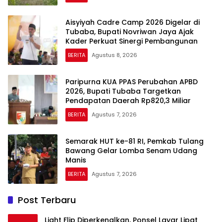
Aisyiyah Cadre Camp 2026 Digelar di
Tubaba, Bupati Novriwan Jaya Ajak
Kader Perkuat Sinergi Pembangunan
BERITA
Agustus 8, 2026
Paripurna KUA PPAS Perubahan APBD
2026, Bupati Tubaba Targetkan
Pendapatan Daerah Rp820,3 Miliar
BERITA
Agustus 7, 2026
Semarak HUT ke-81 RI, Pemkab Tulang
Bawang Gelar Lomba Senam Udang
Manis
BERITA
Agustus 7, 2026
Post Terbaru
Light Flip Diperkenalkan, Ponsel Layar Lipat