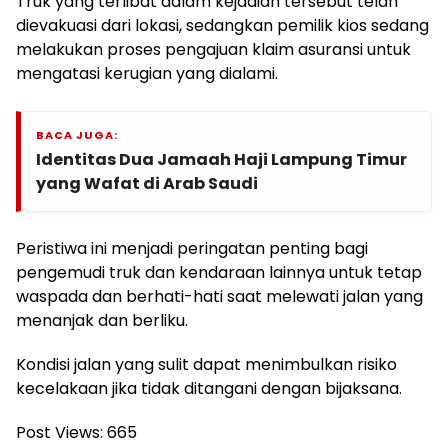
Truk yang terlibat dalam kejadian tersebut telah
dievakuasi dari lokasi, sedangkan pemilik kios sedang
melakukan proses pengajuan klaim asuransi untuk
mengatasi kerugian yang dialami.
BACA JUGA:
Identitas Dua Jamaah Haji Lampung Timur
yang Wafat di Arab Saudi
Peristiwa ini menjadi peringatan penting bagi
pengemudi truk dan kendaraan lainnya untuk tetap
waspada dan berhati-hati saat melewati jalan yang
menanjak dan berliku.
Kondisi jalan yang sulit dapat menimbulkan risiko
kecelakaan jika tidak ditangani dengan bijaksana.
Post Views:
665