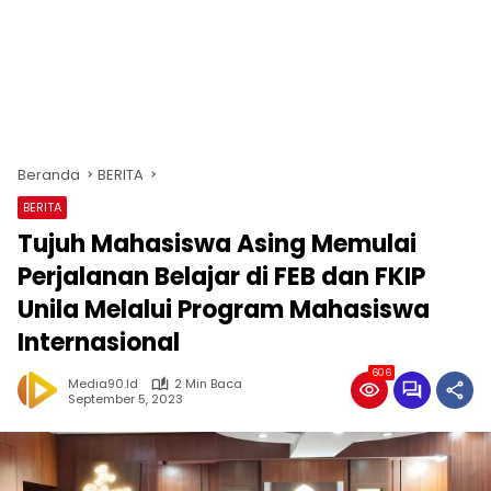
Beranda
BERITA
BERITA
Tujuh Mahasiswa Asing Memulai
Perjalanan Belajar di FEB dan FKIP
Unila Melalui Program Mahasiswa
Internasional
606
Media90.id
2 Min Baca
September 5, 2023