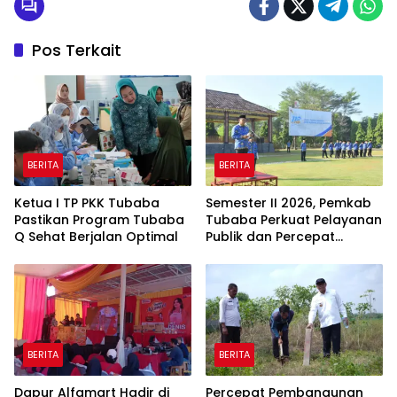
Pos Terkait
BERITA
BERITA
Ketua I TP PKK Tubaba
Semester II 2026, Pemkab
Pastikan Program Tubaba
Tubaba Perkuat Pelayanan
Q Sehat Berjalan Optimal
Publik dan Percepat
Program Pembangunan
BERITA
BERITA
Dapur Alfamart Hadir di
Percepat Pembangunan