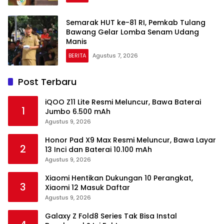
Semarak HUT ke-81 RI, Pemkab Tulang
Bawang Gelar Lomba Senam Udang
Manis
BERITA
Agustus 7, 2026
Post Terbaru
iQOO Z11 Lite Resmi Meluncur, Bawa Baterai
1
Jumbo 6.500 mAh
Agustus 9, 2026
Honor Pad X9 Max Resmi Meluncur, Bawa Layar
2
13 Inci dan Baterai 10.100 mAh
Agustus 9, 2026
Xiaomi Hentikan Dukungan 10 Perangkat,
3
Xiaomi 12 Masuk Daftar
Agustus 9, 2026
Galaxy Z Fold8 Series Tak Bisa Instal