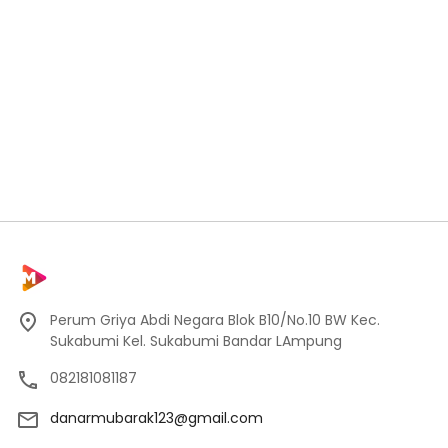
Perum Griya Abdi Negara Blok B10/No.10 BW Kec.
Sukabumi Kel. Sukabumi Bandar LAmpung
082181081187
danarmubarak123@gmail.com