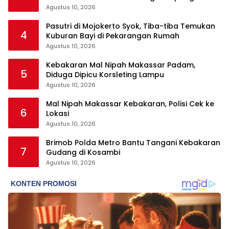
Padel
Agustus 10, 2026
Pasutri di Mojokerto Syok, Tiba-tiba Temukan
4
Kuburan Bayi di Pekarangan Rumah
Agustus 10, 2026
Kebakaran Mal Nipah Makassar Padam,
5
Diduga Dipicu Korsleting Lampu
Agustus 10, 2026
Mal Nipah Makassar Kebakaran, Polisi Cek ke
6
Lokasi
Agustus 10, 2026
Brimob Polda Metro Bantu Tangani Kebakaran
7
Gudang di Kosambi
Agustus 10, 2026