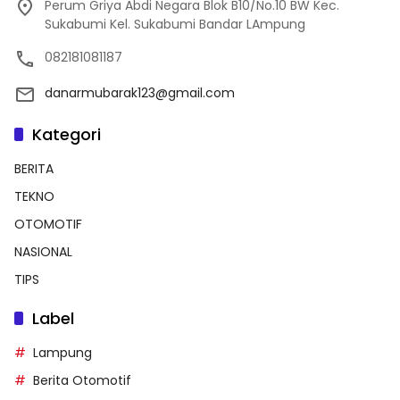
Perum Griya Abdi Negara Blok B10/No.10 BW Kec.
Sukabumi Kel. Sukabumi Bandar LAmpung
082181081187
danarmubarak123@gmail.com
Kategori
BERITA
TEKNO
OTOMOTIF
NASIONAL
TIPS
Label
Lampung
Berita Otomotif