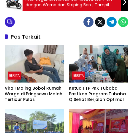
dengan Warna dan Striping Baru, Tampil
Makin Garang untuk Pecinta Adventure
Pos Terkait
BERITA
BERITA
Viral! Maling Bobol Rumah
Ketua I TP PKK Tubaba
Warga di Pringsewu Malah
Pastikan Program Tubaba
Tertidur Pulas
Q Sehat Berjalan Optimal