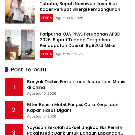
Tubaba, Bupati Novriwan Jaya Ajak
Kader Perkuat Sinergi Pembangunan
BERITA
Agustus 8, 2026
Paripurna KUA PPAS Perubahan APBD
2026, Bupati Tubaba Targetkan
Pendapatan Daerah Rp820,3 Miliar
BERITA
Agustus 7, 2026
Post Terbaru
Banyak Dicibir, Ferrari Luce Justru Laris Manis
1
di China
Agustus 10, 2026
Filter Bensin Mobil: Fungsi, Cara Kerja, dan
2
Kapan Harus Diganti
Agustus 10, 2026
Yayasan Sekolah Jaksel Ungkap Eks Pemilik
3
Pakai Kredit Bank untuk Bangun Lapangan