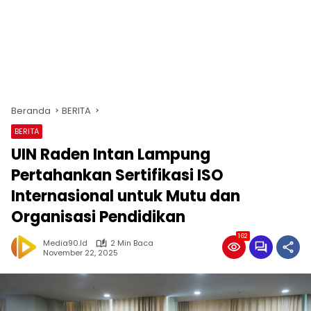
Beranda
BERITA
BERITA
UIN Raden Intan Lampung
Pertahankan Sertifikasi ISO
Internasional untuk Mutu dan
Organisasi Pendidikan
162
Media90.id
2 Min Baca
November 22, 2025