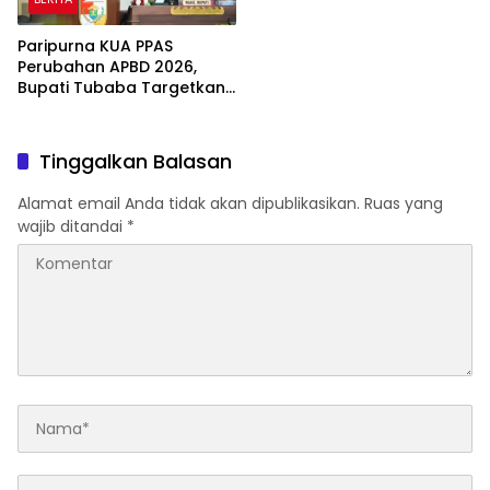
Paripurna KUA PPAS
Perubahan APBD 2026,
Bupati Tubaba Targetkan
Pendapatan Daerah
Rp820,3 Miliar
Tinggalkan Balasan
Alamat email Anda tidak akan dipublikasikan.
Ruas yang
wajib ditandai
*