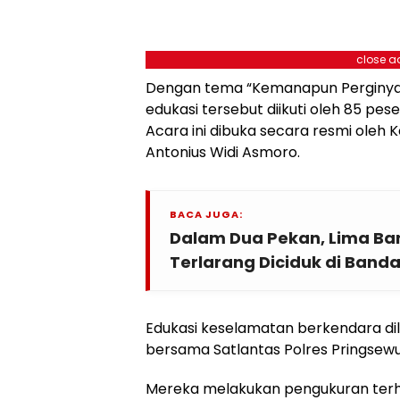
close a
Dengan tema “Kemanapun Perginya 
edukasi tersebut diikuti oleh 85 pese
Acara ini dibuka secara resmi oleh 
Antonius Widi Asmoro.
BACA JUGA:
Dalam Dua Pekan, Lima Ba
Terlarang Diciduk di Ban
Edukasi keselamatan berkendara di
bersama Satlantas Polres Pringsewu
Mereka melakukan pengukuran te