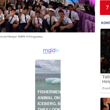
7
 ke Pelajar SMPN 4 Pringsewu