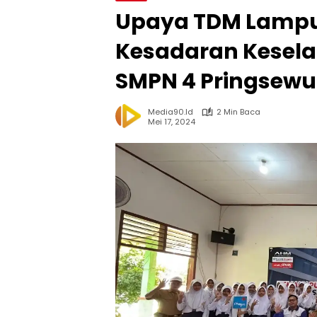
Upaya TDM Lamp
Kesadaran Kesela
SMPN 4 Pringsewu
Media90.id
2 Min Baca
Mei 17, 2024