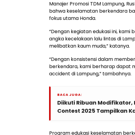
Manajer Promosi TDM Lampung, Rus
bahwa keselamatan berkendara ba
fokus utama Honda.
“Dengan kegiatan edukasi ini, kami
angka kecelakaan lalu lintas di La
melibatkan kaum muda,” katanya.
“Dengan konsistensi dalam member
berkendara, kami berharap dapat m
accident di Lampung,” tambahnya.
BACA JUGA:
Diikuti Ribuan Modifikator
Contest 2025 Tampilkan Ka
Program edukasi keselamatan berk