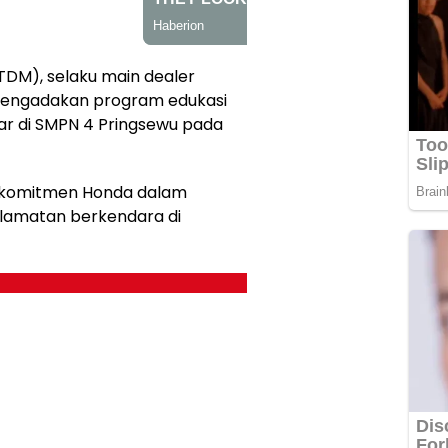
TDM), selaku main dealer
mengadakan program edukasi
ar di SMPN 4 Pringsewu pada
i komitmen Honda dalam
lamatan berkendara di