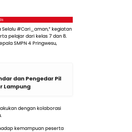
ds
Selalu #Cari_aman,” kegiatan
rta pelajar dari kelas 7 dan 8.
Kepala SMPN 4 Pringwesu,
ndar dan Pengedar Pil
dar Lampung
lakukan dengan kolaborasi
.
rhadap kemampuan peserta