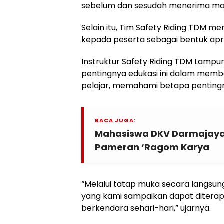
sebelum dan sesudah menerima mat
Selain itu, Tim Safety Riding TDM m
kepada peserta sebagai bentuk apre
Instruktur Safety Riding TDM Lampu
pentingnya edukasi ini dalam mem
pelajar, memahami betapa penting
BACA JUGA:
Mahasiswa DKV Darmajaya
Pameran ‘Ragom Karya
“Melalui tatap muka secara langsu
yang kami sampaikan dapat diterap
berkendara sehari-hari,” ujarnya.