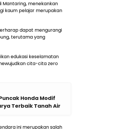
li Mantaring, menekankan
gi kaum pelajar merupakan
 berharap dapat mengurangi
mpung, terutama yang
ikan edukasi keselamatan
ewujudkan cita-cita zero
, Puncak Honda Modif
rya Terbaik Tanah Air
endara ini merupakan salah