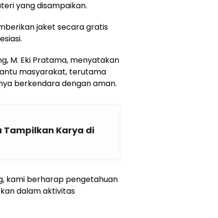
eri yang disampaikan.
emberikan jaket secara gratis
siasi.
ng, M. Eki Pratama, menyatakan
bantu masyarakat, terutama
nya berkendara dengan aman.
 Tampilkan Karya di
ng, kami berharap pengetahuan
kan dalam aktivitas