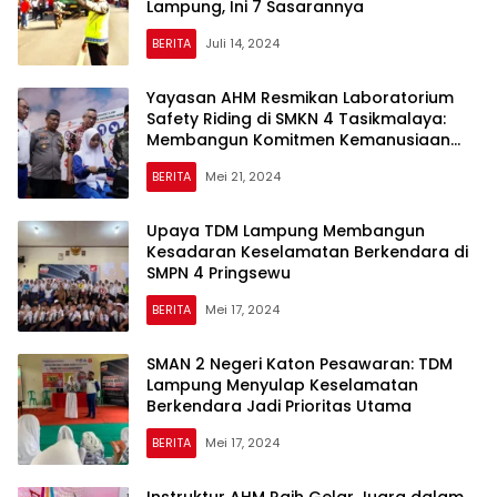
Lampung, Ini 7 Sasarannya
BERITA
Juli 14, 2024
Yayasan AHM Resmikan Laboratorium
Safety Riding di SMKN 4 Tasikmalaya:
Membangun Komitmen Kemanusiaan
yang Luas
BERITA
Mei 21, 2024
Upaya TDM Lampung Membangun
Kesadaran Keselamatan Berkendara di
SMPN 4 Pringsewu
BERITA
Mei 17, 2024
SMAN 2 Negeri Katon Pesawaran: TDM
Lampung Menyulap Keselamatan
Berkendara Jadi Prioritas Utama
BERITA
Mei 17, 2024