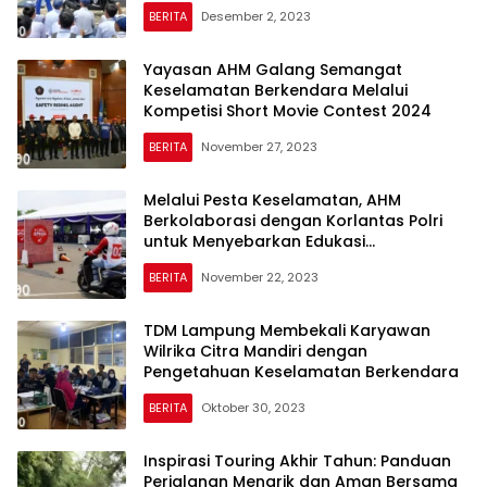
2 Kota Agung
BERITA
Desember 2, 2023
Yayasan AHM Galang Semangat
Keselamatan Berkendara Melalui
Kompetisi Short Movie Contest 2024
BERITA
November 27, 2023
Melalui Pesta Keselamatan, AHM
Berkolaborasi dengan Korlantas Polri
untuk Menyebarkan Edukasi
Keselamatan Berkendara
BERITA
November 22, 2023
TDM Lampung Membekali Karyawan
Wilrika Citra Mandiri dengan
Pengetahuan Keselamatan Berkendara
BERITA
Oktober 30, 2023
Inspirasi Touring Akhir Tahun: Panduan
Perjalanan Menarik dan Aman Bersama