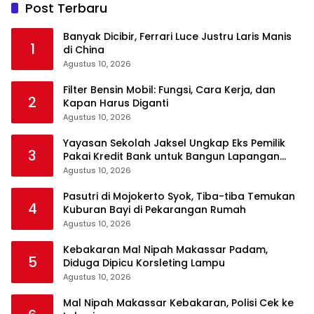
Post Terbaru
Banyak Dicibir, Ferrari Luce Justru Laris Manis
1
di China
Agustus 10, 2026
Filter Bensin Mobil: Fungsi, Cara Kerja, dan
2
Kapan Harus Diganti
Agustus 10, 2026
Yayasan Sekolah Jaksel Ungkap Eks Pemilik
3
Pakai Kredit Bank untuk Bangun Lapangan
Padel
Agustus 10, 2026
Pasutri di Mojokerto Syok, Tiba-tiba Temukan
4
Kuburan Bayi di Pekarangan Rumah
Agustus 10, 2026
Kebakaran Mal Nipah Makassar Padam,
5
Diduga Dipicu Korsleting Lampu
Agustus 10, 2026
Mal Nipah Makassar Kebakaran, Polisi Cek ke