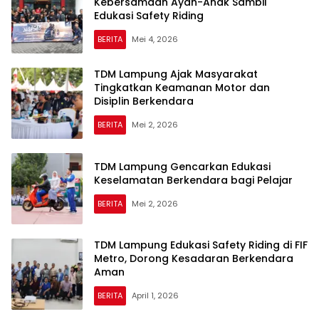
Kebersamaan Ayah-Anak Sambil
Edukasi Safety Riding
BERITA
Mei 4, 2026
TDM Lampung Ajak Masyarakat
Tingkatkan Keamanan Motor dan
Disiplin Berkendara
BERITA
Mei 2, 2026
TDM Lampung Gencarkan Edukasi
Keselamatan Berkendara bagi Pelajar
BERITA
Mei 2, 2026
TDM Lampung Edukasi Safety Riding di FIF
Metro, Dorong Kesadaran Berkendara
Aman
BERITA
April 1, 2026