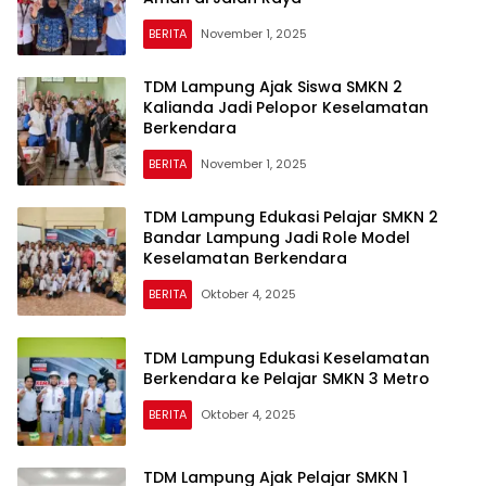
BERITA
November 1, 2025
TDM Lampung Ajak Siswa SMKN 2
Kalianda Jadi Pelopor Keselamatan
Berkendara
BERITA
November 1, 2025
TDM Lampung Edukasi Pelajar SMKN 2
Bandar Lampung Jadi Role Model
Keselamatan Berkendara
BERITA
Oktober 4, 2025
TDM Lampung Edukasi Keselamatan
Berkendara ke Pelajar SMKN 3 Metro
BERITA
Oktober 4, 2025
TDM Lampung Ajak Pelajar SMKN 1