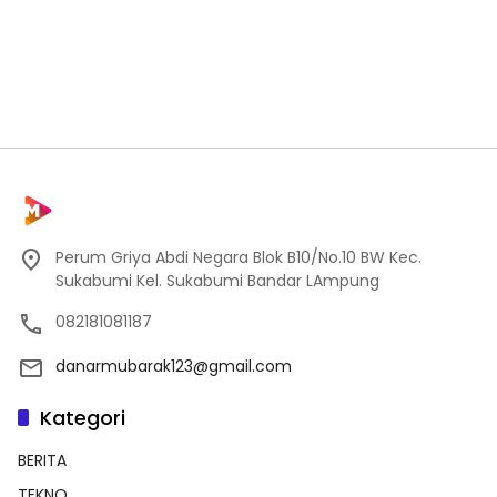
Perum Griya Abdi Negara Blok B10/No.10 BW Kec.
Sukabumi Kel. Sukabumi Bandar LAmpung
082181081187
danarmubarak123@gmail.com
Kategori
BERITA
TEKNO