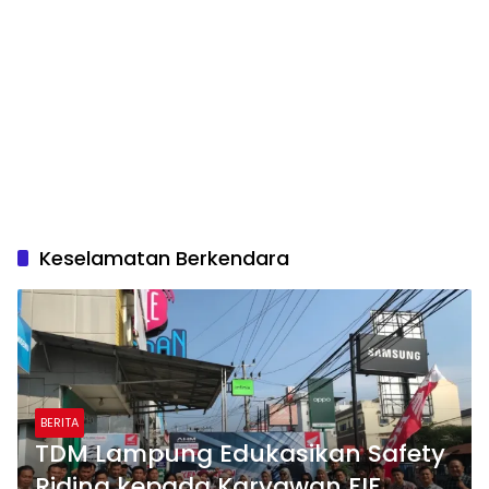
Keselamatan Berkendara
BERITA
TDM Lampung Edukasikan Safety
Riding kepada Karyawan FIF