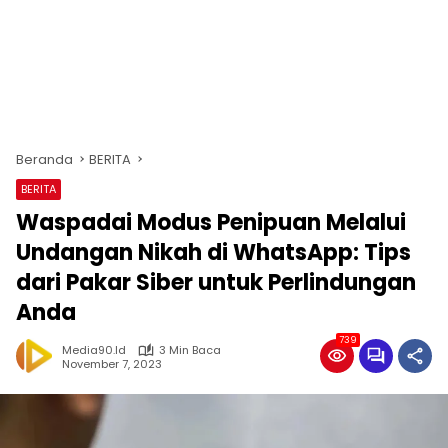
Beranda
BERITA
BERITA
Waspadai Modus Penipuan Melalui
Undangan Nikah di WhatsApp: Tips
dari Pakar Siber untuk Perlindungan
Anda
739
Media90.id
3 Min Baca
November 7, 2023