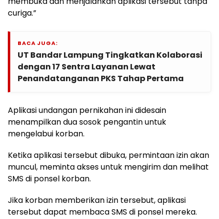
membuka dan menjalankan aplikasi tersebut tanpa
curiga.”
BACA JUGA:
UT Bandar Lampung Tingkatkan Kolaborasi
dengan 17 Sentra Layanan Lewat
Penandatanganan PKS Tahap Pertama
Aplikasi undangan pernikahan ini didesain
menampilkan dua sosok pengantin untuk
mengelabui korban.
Ketika aplikasi tersebut dibuka, permintaan izin akan
muncul, meminta akses untuk mengirim dan melihat
SMS di ponsel korban.
Jika korban memberikan izin tersebut, aplikasi
tersebut dapat membaca SMS di ponsel mereka.