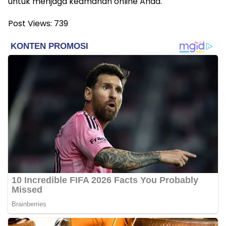
untuk menjaga keamanan online Anda.
Post Views:
739