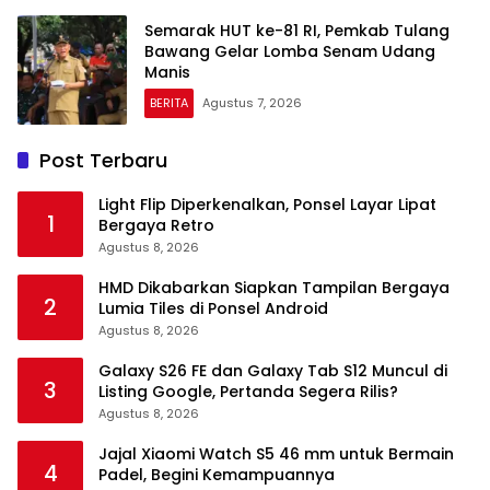
Semarak HUT ke-81 RI, Pemkab Tulang
Bawang Gelar Lomba Senam Udang
Manis
BERITA
Agustus 7, 2026
Post Terbaru
Light Flip Diperkenalkan, Ponsel Layar Lipat
1
Bergaya Retro
Agustus 8, 2026
HMD Dikabarkan Siapkan Tampilan Bergaya
2
Lumia Tiles di Ponsel Android
Agustus 8, 2026
Galaxy S26 FE dan Galaxy Tab S12 Muncul di
3
Listing Google, Pertanda Segera Rilis?
Agustus 8, 2026
Jajal Xiaomi Watch S5 46 mm untuk Bermain
4
Padel, Begini Kemampuannya