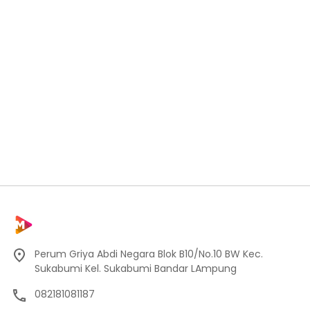
Perum Griya Abdi Negara Blok B10/No.10 BW Kec.
Sukabumi Kel. Sukabumi Bandar LAmpung
082181081187