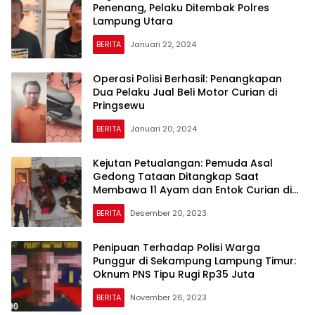
Penenang, Pelaku Ditembak Polres
Lampung Utara
BERITA
Januari 22, 2024
Operasi Polisi Berhasil: Penangkapan
Dua Pelaku Jual Beli Motor Curian di
Pringsewu
BERITA
Januari 20, 2024
Kejutan Petualangan: Pemuda Asal
Gedong Tataan Ditangkap Saat
Membawa 11 Ayam dan Entok Curian di
Gadingrejo Pringsewu
BERITA
Desember 20, 2023
Penipuan Terhadap Polisi Warga
Punggur di Sekampung Lampung Timur:
Oknum PNS Tipu Rugi Rp35 Juta
BERITA
November 26, 2023