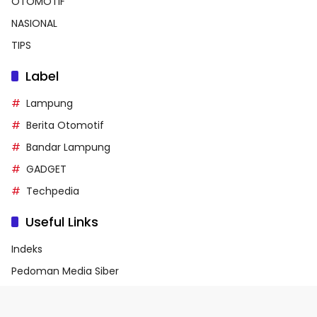
OTOMOTIF
NASIONAL
TIPS
Label
Lampung
Berita Otomotif
Bandar Lampung
GADGET
Techpedia
Useful Links
Indeks
Pedoman Media Siber
Privacy Policy
Terms of Service