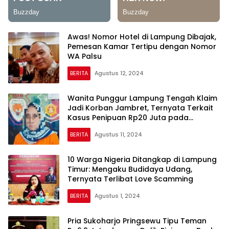
Awas! Nomor Hotel di Lampung Dibajak,
Pemesan Kamar Tertipu dengan Nomor
WA Palsu
BERITA
Agustus 12, 2024
Wanita Punggur Lampung Tengah Klaim
Jadi Korban Jambret, Ternyata Terkait
Kasus Penipuan Rp20 Juta pada
Koperasi Sehat Makmur Abadi
BERITA
Agustus 11, 2024
10 Warga Nigeria Ditangkap di Lampung
Timur: Mengaku Budidaya Udang,
Ternyata Terlibat Love Scamming
BERITA
Agustus 1, 2024
Pria Sukoharjo Pringsewu Tipu Teman