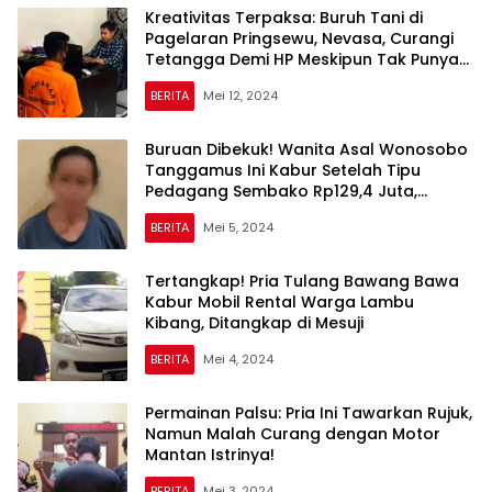
Kreativitas Terpaksa: Buruh Tani di
Pagelaran Pringsewu, Nevasa, Curangi
Tetangga Demi HP Meskipun Tak Punya
Uang
BERITA
Mei 12, 2024
Buruan Dibekuk! Wanita Asal Wonosobo
Tanggamus Ini Kabur Setelah Tipu
Pedagang Sembako Rp129,4 Juta,
Tertangkap di Bekasi
BERITA
Mei 5, 2024
Tertangkap! Pria Tulang Bawang Bawa
Kabur Mobil Rental Warga Lambu
Kibang, Ditangkap di Mesuji
BERITA
Mei 4, 2024
Permainan Palsu: Pria Ini Tawarkan Rujuk,
Namun Malah Curang dengan Motor
Mantan Istrinya!
BERITA
Mei 3, 2024