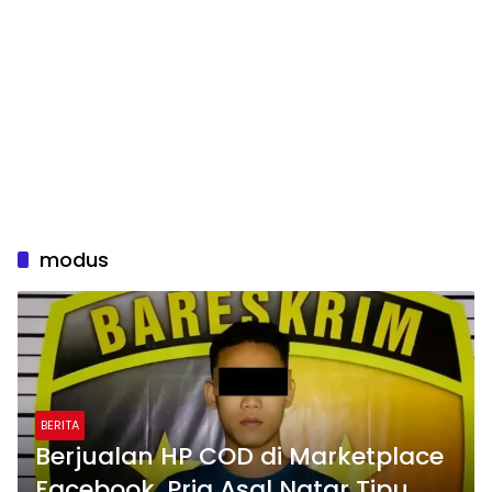
modus
BERITA
Berjualan HP COD di Marketplace
Facebook, Pria Asal Natar Tipu