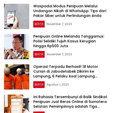
Waspadai Modus Penipuan Melalui
Undangan Nikah di WhatsApp: Tips dari
Pakar Siber untuk Perlindungan Anda
BERITA
November 7, 2023
Penipuan Online Melanda Tanggamus:
Polisi Selidiki Tujuh Kasus Kerugian
hingga Rp500 Juta
BERITA
November 7, 2023
Operasi Terpadu Berhasil! 18 Motor
Curian di Jabodetabek Dikirim ke
Lampung, 6 Pelaku Asal Lampung
Diringkus!
BERITA
Agustus 1, 2023
Ini Rahasia Tersembunyi di Balik Sindikat
Penipuan Jual Beras Online di Sumatera
Selatan: Pemimpinnya adalah Tiga
Warga Lampung yang Dikendalikan dari