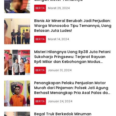
BERITA
Maret 29, 2024
Bisnis Air Mineral Berubah Jadi Perjudian:
Warga Wonosobo Tipu Temannya, Uang
Belasan Juta Ludes!
BERITA
Maret 14, 2024
Misteri Hilangnya Uang Rp38 Juta Petani
Sukoharjo Pringsewu: Terjerat Rayuan
Rp6 Miliar dan Kebohongan Modus
Samurai Gaib
BERITA
Januari 31, 2024
Penangkapan Pelaku Penjualan Motor
Murah dari Pinjaman: Polsek Jati Agung
Berhasil Menangkap Pria Asal Palas dan
Panjang
BERITA
Januari 24, 2024
Begal Truk Berkedok Minuman