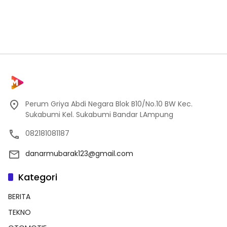
Perum Griya Abdi Negara Blok B10/No.10 BW Kec.
Sukabumi Kel. Sukabumi Bandar LAmpung
082181081187
danarmubarak123@gmail.com
Kategori
BERITA
TEKNO