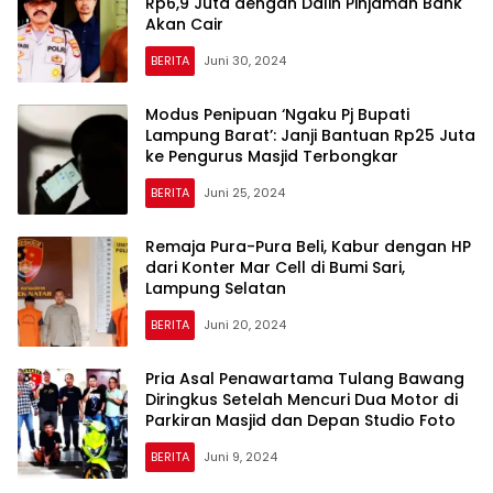
Rp6,9 Juta dengan Dalih Pinjaman Bank
Akan Cair
BERITA
Juni 30, 2024
Modus Penipuan ‘Ngaku Pj Bupati
Lampung Barat’: Janji Bantuan Rp25 Juta
ke Pengurus Masjid Terbongkar
BERITA
Juni 25, 2024
Remaja Pura-Pura Beli, Kabur dengan HP
dari Konter Mar Cell di Bumi Sari,
Lampung Selatan
BERITA
Juni 20, 2024
Pria Asal Penawartama Tulang Bawang
Diringkus Setelah Mencuri Dua Motor di
Parkiran Masjid dan Depan Studio Foto
BERITA
Juni 9, 2024