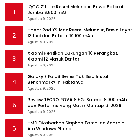
iQOO Z11 Lite Resmi Meluncur, Bawa Baterai
1
Jumbo 6.500 mAh
Agustus 9, 2026
Honor Pad X9 Max Resmi Meluncur, Bawa Layar
2
13 Inci dan Baterai 10.100 mAh
Agustus 9, 2026
Xiaomi Hentikan Dukungan 10 Perangkat,
3
Xiaomi 12 Masuk Daftar
Agustus 9, 2026
Galaxy Z Fold8 Series Tak Bisa Instal
4
Benchmark? Ini Faktanya
Agustus 9, 2026
Review TECNO POVA 8 5G: Baterai 8.000 mAh
5
dan Performa yang Masih Mantap di 2026
Agustus 9, 2026
HMD Dikabarkan Siapkan Tampilan Android
6
Ala Windows Phone
Agustus 9, 2026