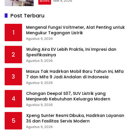
BISNIS
Mei 4, 2026
Post Terbaru
Mengenal Fungsi Voltmeter, Alat Penting untuk
1
Mengukur Tegangan Listrik
Agustus 9, 2026
Wuling Aira EV Lebih Praktis, Ini Impresi dan
2
Spesifikasinya
Agustus 9, 2026
Maxus Tak Hadirkan Mobil Baru Tahun Ini, Mifa
3
7 dan Mifa 9 Jadi Andalan di Indonesia
Agustus 9, 2026
Changan Deepal S07, SUV Listrik yang
4
Menjawab Kebutuhan Keluarga Modern
Agustus 9, 2026
Xpeng Sunter Resmi Dibuka, Hadirkan Layanan
5
3S dan Fasilitas Servis Modern
Agustus 9, 2026