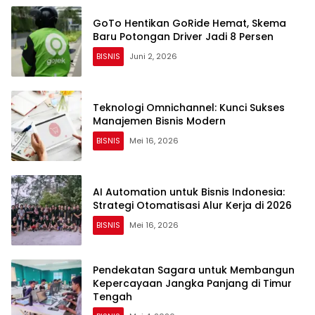
GoTo Hentikan GoRide Hemat, Skema
Baru Potongan Driver Jadi 8 Persen
BISNIS
Juni 2, 2026
Teknologi Omnichannel: Kunci Sukses
Manajemen Bisnis Modern
BISNIS
Mei 16, 2026
AI Automation untuk Bisnis Indonesia:
Strategi Otomatisasi Alur Kerja di 2026
BISNIS
Mei 16, 2026
Pendekatan Sagara untuk Membangun
Kepercayaan Jangka Panjang di Timur
Tengah