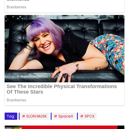
Tag:
ELON MUSK
SpaceX
SPCX