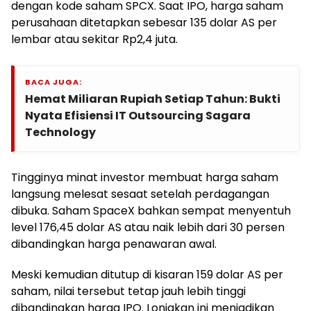
dengan kode saham SPCX. Saat IPO, harga saham
perusahaan ditetapkan sebesar 135 dolar AS per
lembar atau sekitar Rp2,4 juta.
BACA JUGA:
Hemat Miliaran Rupiah Setiap Tahun: Bukti
Nyata Efisiensi IT Outsourcing Sagara
Technology
Tingginya minat investor membuat harga saham
langsung melesat sesaat setelah perdagangan
dibuka. Saham SpaceX bahkan sempat menyentuh
level 176,45 dolar AS atau naik lebih dari 30 persen
dibandingkan harga penawaran awal.
Meski kemudian ditutup di kisaran 159 dolar AS per
saham, nilai tersebut tetap jauh lebih tinggi
dibandingkan harga IPO. Lonjakan ini menjadikan