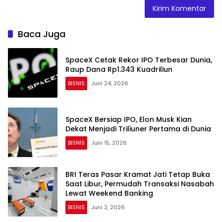
Baca Juga
SpaceX Cetak Rekor IPO Terbesar Dunia,
Raup Dana Rp1.343 Kuadriliun
BISNIS
Juni 24, 2026
SpaceX Bersiap IPO, Elon Musk Kian
Dekat Menjadi Triliuner Pertama di Dunia
BISNIS
Juni 15, 2026
BRI Teras Pasar Kramat Jati Tetap Buka
Saat Libur, Permudah Transaksi Nasabah
Lewat Weekend Banking
BISNIS
Juni 2, 2026