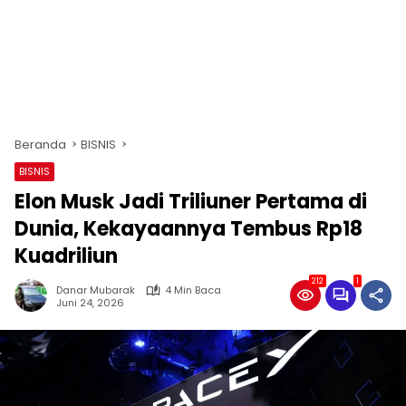
Beranda
BISNIS
BISNIS
Elon Musk Jadi Triliuner Pertama di
Dunia, Kekayaannya Tembus Rp18
Kuadriliun
212
1
Danar Mubarak
4 Min Baca
Juni 24, 2026