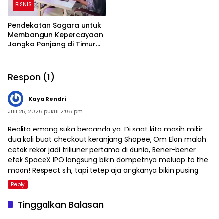
BISNIS
Pendekatan Sagara untuk
Membangun Kepercayaan
Jangka Panjang di Timur
Tengah
Respon (1)
Kaya Rendri
Juli 25, 2026 pukul 2:06 pm
Realita emang suka bercanda ya. Di saat kita masih mikir
dua kali buat checkout keranjang Shopee, Om Elon malah
cetak rekor jadi triliuner pertama di dunia, Bener-bener
efek SpaceX IPO langsung bikin dompetnya meluap to the
moon! Respect sih, tapi tetep aja angkanya bikin pusing
Reply
Tinggalkan Balasan