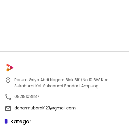
Perum Griya Abdi Negara Blok B10/No.10 BW Kec.
Sukabumi Kel. Sukabumi Bandar LAmpung
082181081187
danarmubarak123@gmail.com
Kategori