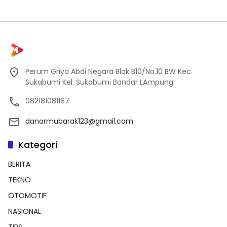
Perum Griya Abdi Negara Blok B10/No.10 BW Kec.
Sukabumi Kel. Sukabumi Bandar LAmpung
082181081187
danarmubarak123@gmail.com
Kategori
BERITA
TEKNO
OTOMOTIF
NASIONAL