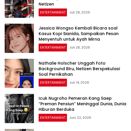
Netizen
ENTERTAINMENT
Juli 28, 2026
Jessica Wongso Kembali Bicara soal
Kasus Kopi Sianida, Sampaikan Pesan
Menyentuh untuk Ayah Mirna
ENTERTAINMENT
Juli 28, 2026
Nathalie Holscher Unggah Foto
Background Biru, Netizen Berspekulasi
Soal Pernikahan
ENTERTAINMENT
Juli 14, 2026
Icuk Nugroho Pemeran Kang Saep
“Preman Pensiun” Meninggal Dunia, Dunia
Hiburan Berduka
ENTERTAINMENT
Juni 22, 2026