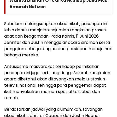
Wanita Disindir OTK di Kafe, Sikap Julid Picu
Amarah Netizen
Sebelum melangsungkan akad nikah, pasangan ini
lebih dahulu menjalani sejumlah rangkaian prosesi
adat dan keagamaan. Pada Kamis, 11 Juni 2026,
Jennifer dan Justin menggelar acara siraman serta
pengajian sebagai bagian dari persiapan menuju hari
bahagia mereka.
Antusiasme masyarakat terhadap pernikahan
pasangan ini juga terbilang tinggi. Seluruh rangkaian
acara diketahui akan ditayangkan melalui stasiun
televisi nasional sehingga para penggemar dapat
ikut menyaksikan momen spesial tersebut dari
rumah.
Berdasarkan jadwal yang diumumkan, tayangan
akad nikah Jennifer Coppen dan Justin Hubner