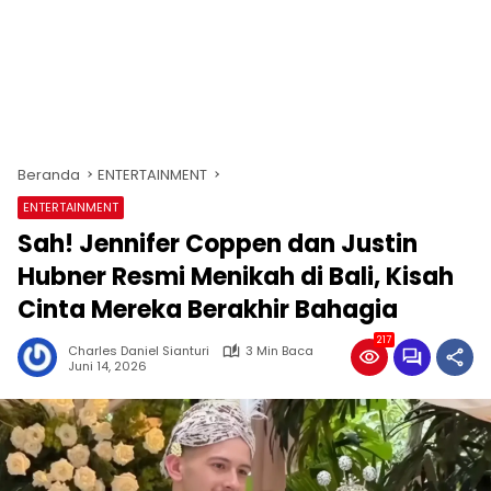
Beranda
ENTERTAINMENT
ENTERTAINMENT
Sah! Jennifer Coppen dan Justin
Hubner Resmi Menikah di Bali, Kisah
Cinta Mereka Berakhir Bahagia
217
Charles Daniel Sianturi
3 Min Baca
Juni 14, 2026