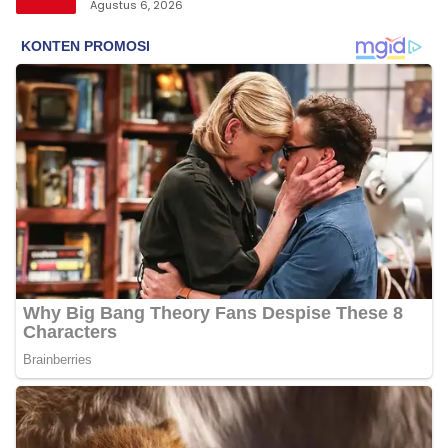
hingga Tarik Baju
Agustus 6, 2026