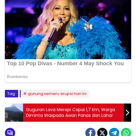
Tag:
gunung semeru erupsi hari ini
Guguran Lava Merapi Capai 1,7 Km, Warga
Diminta Waspada Awan Panas dan Lahar