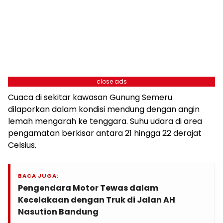
close ads
Cuaca di sekitar kawasan Gunung Semeru
dilaporkan dalam kondisi mendung dengan angin
lemah mengarah ke tenggara. Suhu udara di area
pengamatan berkisar antara 21 hingga 22 derajat
Celsius.
BACA JUGA:
Pengendara Motor Tewas dalam
Kecelakaan dengan Truk di Jalan AH
Nasution Bandung