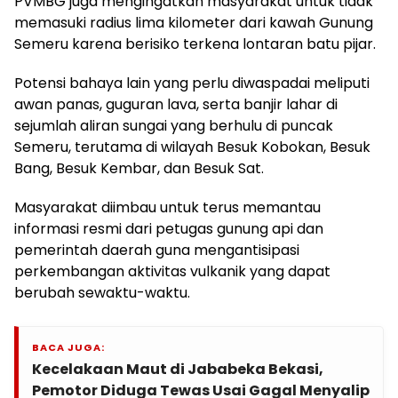
PVMBG juga mengingatkan masyarakat untuk tidak
memasuki radius lima kilometer dari kawah Gunung
Semeru karena berisiko terkena lontaran batu pijar.
Potensi bahaya lain yang perlu diwaspadai meliputi
awan panas, guguran lava, serta banjir lahar di
sejumlah aliran sungai yang berhulu di puncak
Semeru, terutama di wilayah Besuk Kobokan, Besuk
Bang, Besuk Kembar, dan Besuk Sat.
Masyarakat diimbau untuk terus memantau
informasi resmi dari petugas gunung api dan
pemerintah daerah guna mengantisipasi
perkembangan aktivitas vulkanik yang dapat
berubah sewaktu-waktu.
BACA JUGA:
Kecelakaan Maut di Jababeka Bekasi,
Pemotor Diduga Tewas Usai Gagal Menyalip