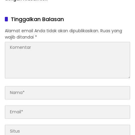
Indomaret Malah Tak
Kembali
Tinggalkan Balasan
Alamat email Anda tidak akan dipublikasikan.
Ruas yang
wajib ditandai
*