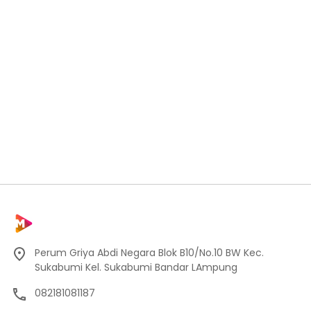
Perum Griya Abdi Negara Blok B10/No.10 BW Kec.
Sukabumi Kel. Sukabumi Bandar LAmpung
082181081187