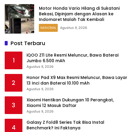
Motor Honda Vario Hilang di Sukatani
Bekasi, Dipinjam dengan Alasan ke
Indomaret Malah Tak Kembali
NASIONAL
Agustus 9, 2026
Post Terbaru
iQOO Z11 Lite Resmi Meluncur, Bawa Baterai
1
Jumbo 6.500 mAh
Agustus 9, 2026
Honor Pad X9 Max Resmi Meluncur, Bawa Layar
2
13 Inci dan Baterai 10.100 mAh
Agustus 9, 2026
Xiaomi Hentikan Dukungan 10 Perangkat,
3
Xiaomi 12 Masuk Daftar
Agustus 9, 2026
Galaxy Z Fold8 Series Tak Bisa Instal
4
Benchmark? Ini Faktanya