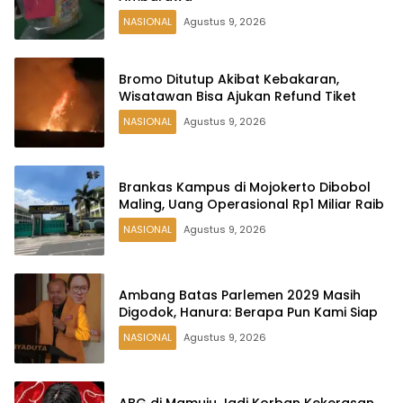
NASIONAL
Agustus 9, 2026
Bromo Ditutup Akibat Kebakaran,
Wisatawan Bisa Ajukan Refund Tiket
NASIONAL
Agustus 9, 2026
Brankas Kampus di Mojokerto Dibobol
Maling, Uang Operasional Rp1 Miliar Raib
NASIONAL
Agustus 9, 2026
Ambang Batas Parlemen 2029 Masih
Digodok, Hanura: Berapa Pun Kami Siap
NASIONAL
Agustus 9, 2026
ABG di Mamuju Jadi Korban Kekerasan