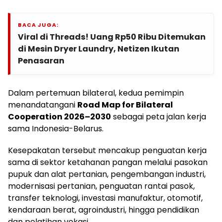
BACA JUGA:
Viral di Threads! Uang Rp50 Ribu Ditemukan
di Mesin Dryer Laundry, Netizen Ikutan
Penasaran
Dalam pertemuan bilateral, kedua pemimpin
menandatangani
Road Map for Bilateral
Cooperation 2026–2030
sebagai peta jalan kerja
sama Indonesia-Belarus.
Kesepakatan tersebut mencakup penguatan kerja
sama di sektor ketahanan pangan melalui pasokan
pupuk dan alat pertanian, pengembangan industri,
modernisasi pertanian, penguatan rantai pasok,
transfer teknologi, investasi manufaktur, otomotif,
kendaraan berat, agroindustri, hingga pendidikan
dan pelatihan vokasi.