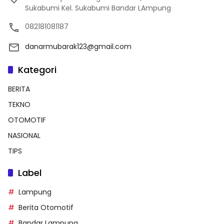
Sukabumi Kel. Sukabumi Bandar LAmpung
082181081187
danarmubarak123@gmail.com
Kategori
BERITA
TEKNO
OTOMOTIF
NASIONAL
TIPS
Label
Lampung
Berita Otomotif
Bandar Lampung