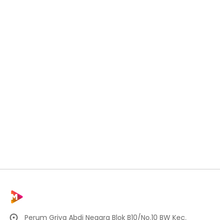
Perum Griya Abdi Negara Blok B10/No.10 BW Kec.