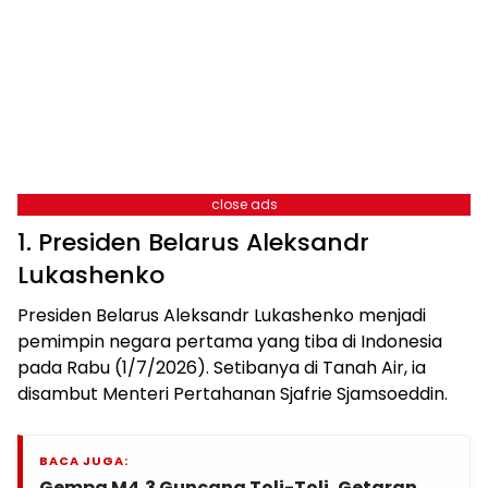
close ads
1. Presiden Belarus Aleksandr
Lukashenko
Presiden Belarus Aleksandr Lukashenko menjadi
pemimpin negara pertama yang tiba di Indonesia
pada Rabu (1/7/2026). Setibanya di Tanah Air, ia
disambut Menteri Pertahanan Sjafrie Sjamsoeddin.
BACA JUGA:
Gempa M4,3 Guncang Toli-Toli, Getaran