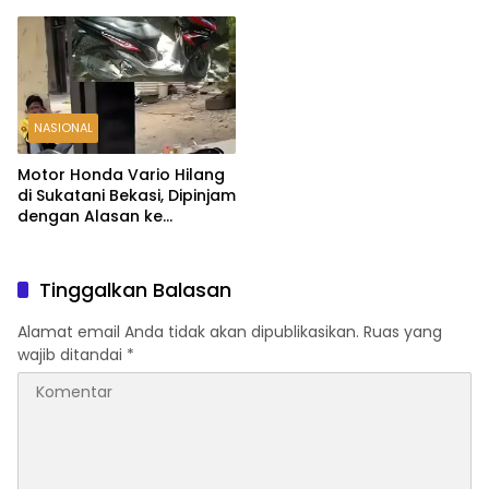
NASIONAL
Motor Honda Vario Hilang
di Sukatani Bekasi, Dipinjam
dengan Alasan ke
Indomaret Malah Tak
Kembali
Tinggalkan Balasan
Alamat email Anda tidak akan dipublikasikan.
Ruas yang
wajib ditandai
*