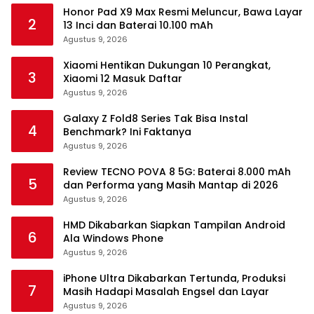
Honor Pad X9 Max Resmi Meluncur, Bawa Layar
2
13 Inci dan Baterai 10.100 mAh
Agustus 9, 2026
Xiaomi Hentikan Dukungan 10 Perangkat,
3
Xiaomi 12 Masuk Daftar
Agustus 9, 2026
Galaxy Z Fold8 Series Tak Bisa Instal
4
Benchmark? Ini Faktanya
Agustus 9, 2026
Review TECNO POVA 8 5G: Baterai 8.000 mAh
5
dan Performa yang Masih Mantap di 2026
Agustus 9, 2026
HMD Dikabarkan Siapkan Tampilan Android
6
Ala Windows Phone
Agustus 9, 2026
iPhone Ultra Dikabarkan Tertunda, Produksi
7
Masih Hadapi Masalah Engsel dan Layar
Agustus 9, 2026