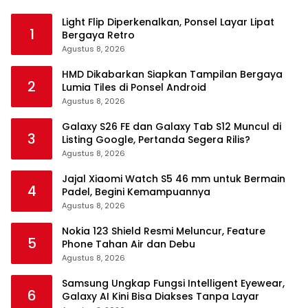
Light Flip Diperkenalkan, Ponsel Layar Lipat
1
Bergaya Retro
Agustus 8, 2026
HMD Dikabarkan Siapkan Tampilan Bergaya
2
Lumia Tiles di Ponsel Android
Agustus 8, 2026
Galaxy S26 FE dan Galaxy Tab S12 Muncul di
3
Listing Google, Pertanda Segera Rilis?
Agustus 8, 2026
Jajal Xiaomi Watch S5 46 mm untuk Bermain
4
Padel, Begini Kemampuannya
Agustus 8, 2026
Nokia 123 Shield Resmi Meluncur, Feature
5
Phone Tahan Air dan Debu
Agustus 8, 2026
Samsung Ungkap Fungsi Intelligent Eyewear,
6
Galaxy AI Kini Bisa Diakses Tanpa Layar