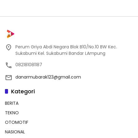
Perum Griya Abdi Negara Blok B10/No.10 BW Kec.
Sukabumi Kel. Sukabumi Bandar LAmpung
082181081187
danarmubarak123@gmail.com
Kategori
BERITA
TEKNO
OTOMOTIF
NASIONAL