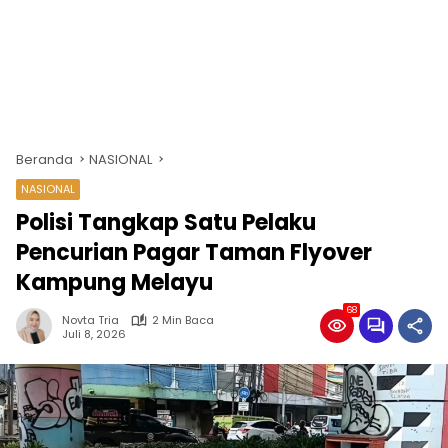
Beranda
NASIONAL
NASIONAL
Polisi Tangkap Satu Pelaku
Pencurian Pagar Taman Flyover
Kampung Melayu
68
Novta Tria
2 Min Baca
Juli 8, 2026