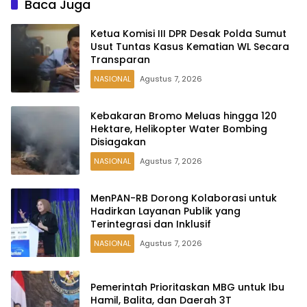
Baca Juga
Ketua Komisi III DPR Desak Polda Sumut
Usut Tuntas Kasus Kematian WL Secara
Transparan
NASIONAL
Agustus 7, 2026
Kebakaran Bromo Meluas hingga 120
Hektare, Helikopter Water Bombing
Disiagakan
NASIONAL
Agustus 7, 2026
MenPAN-RB Dorong Kolaborasi untuk
Hadirkan Layanan Publik yang
Terintegrasi dan Inklusif
NASIONAL
Agustus 7, 2026
Pemerintah Prioritaskan MBG untuk Ibu
Hamil, Balita, dan Daerah 3T