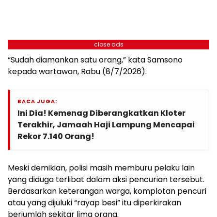
close ads
“Sudah diamankan satu orang,” kata Samsono
kepada wartawan, Rabu (8/7/2026).
BACA JUGA:
Ini Dia! Kemenag Diberangkatkan Kloter
Terakhir, Jamaah Haji Lampung Mencapai
Rekor 7.140 Orang!
Meski demikian, polisi masih memburu pelaku lain
yang diduga terlibat dalam aksi pencurian tersebut.
Berdasarkan keterangan warga, komplotan pencuri
atau yang dijuluki “rayap besi” itu diperkirakan
berjumlah sekitar lima orang.