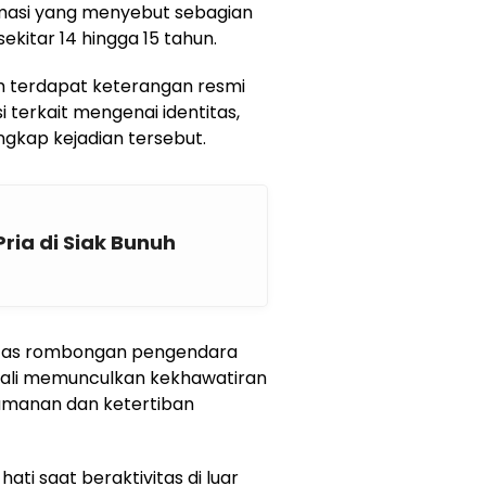
ormasi yang menyebut sebagian
kitar 14 hingga 15 tahun.
lum terdapat keterangan resmi
i terkait mengenai identitas,
ngkap kejadian tersebut.
ria di Siak Bunuh
itas rombongan pengendara
ali memunculkan kekhawatiran
amanan dan ketertiban
ti saat beraktivitas di luar