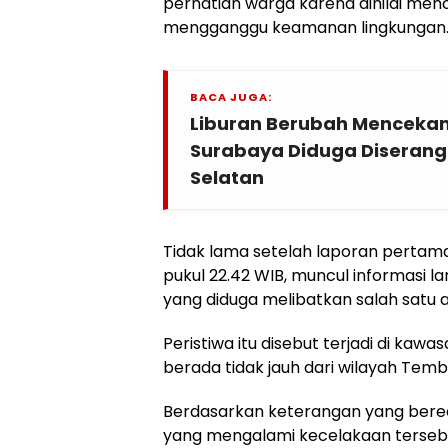
perhatian warga karena dinilai men
mengganggu keamanan lingkungan
BACA JUGA:
Liburan Berubah Mencek
Surabaya Diduga Diserang 
Selatan
Tidak lama setelah laporan pertama
pukul 22.42 WIB, muncul informasi 
yang diduga melibatkan salah satu
Peristiwa itu disebut terjadi di kaw
berada tidak jauh dari wilayah Temb
Berdasarkan keterangan yang bere
yang mengalami kecelakaan tersebut