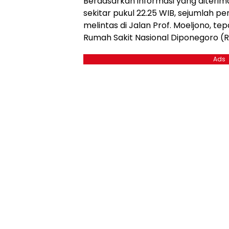
Berdasarkan informasi yang diteri
sekitar pukul 22.25 WIB, sejumlah 
melintas di Jalan Prof. Moeljono, te
Rumah Sakit Nasional Diponegoro (
Ads