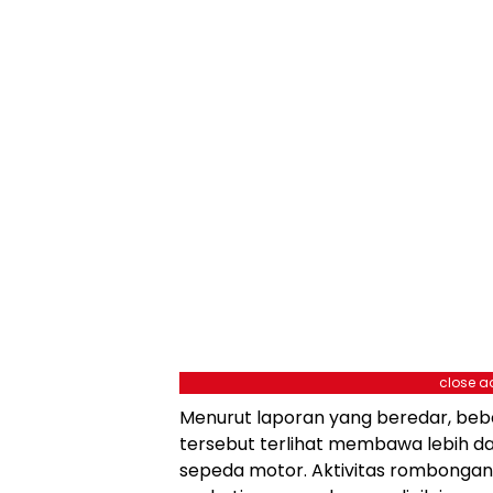
close a
Menurut laporan yang beredar, be
tersebut terlihat membawa lebih da
sepeda motor. Aktivitas rombongan