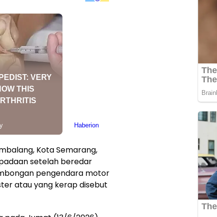
mbalang, Kota Semarang,
padaan setelah beredar
ombongan pengendara motor
ter atau yang kerap disebut