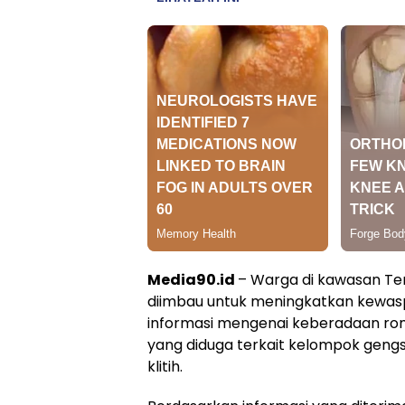
Media90.id
– Warga di kawasan Te
diimbau untuk meningkatkan kewas
informasi mengenai keberadaan r
yang diduga terkait kelompok gengs
klitih.