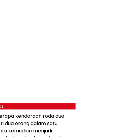
ds
berapa kendaraan roda dua
ri dua orang dalam satu
 itu kemudian menjadi