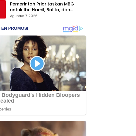
Pemerintah Prioritaskan MBG
untuk Ibu Hamil, Balita, dan
Daerah 3T
Agustus 7, 2026