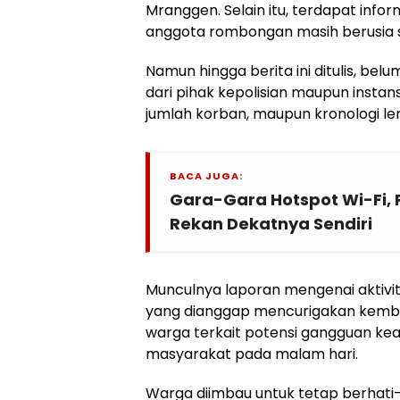
Mranggen. Selain itu, terdapat inf
anggota rombongan masih berusia se
Namun hingga berita ini ditulis, be
dari pihak kepolisian maupun instans
jumlah korban, maupun kronologi le
BACA JUGA:
Gara-Gara Hotspot Wi-Fi, P
Rekan Dekatnya Sendiri
Munculnya laporan mengenai aktiv
yang dianggap mencurigakan kemb
warga terkait potensi gangguan ke
masyarakat pada malam hari.
Warga diimbau untuk tetap berhati-ha