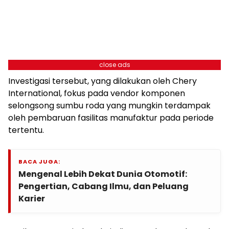
close ads
Investigasi tersebut, yang dilakukan oleh Chery
International, fokus pada vendor komponen
selongsong sumbu roda yang mungkin terdampak
oleh pembaruan fasilitas manufaktur pada periode
tertentu.
BACA JUGA:
Mengenal Lebih Dekat Dunia Otomotif:
Pengertian, Cabang Ilmu, dan Peluang
Karier