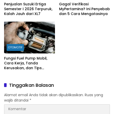
Penjualan Suzuki Ertiga
Gagal Verifikasi
Semester I 2026 Terpuruk,
MyPertamina? Ini Penyebab
Kalah Jauh dari XL7
dan 5 Cara Mengatasinya
OTOMOTIF
Fungsi Fuel Pump Mobil,
Cara Kerja, Tanda
Kerusakan, dan Tips
Merawatnya
Tinggalkan Balasan
Alamat email Anda tidak akan dipublikasikan.
Ruas yang
wajib ditandai
*