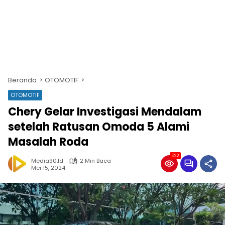
Beranda
OTOMOTIF
OTOMOTIF
Chery Gelar Investigasi Mendalam
setelah Ratusan Omoda 5 Alami
Masalah Roda
522
Media90.id
2 Min Baca
Mei 15, 2024