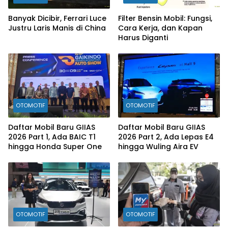
Banyak Dicibir, Ferrari Luce
Filter Bensin Mobil: Fungsi,
Justru Laris Manis di China
Cara Kerja, dan Kapan
Harus Diganti
OTOMOTIF
OTOMOTIF
Daftar Mobil Baru GIIAS
Daftar Mobil Baru GIIAS
2026 Part 1, Ada BAIC T1
2026 Part 2, Ada Lepas E4
hingga Honda Super One
hingga Wuling Aira EV
OTOMOTIF
OTOMOTIF