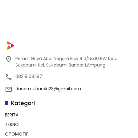
Perum Griya Abdi Negara Blok B10/No.10 BW Kec.
Sukabumi Kel. Sukabumi Bandar LAmpung
082181081187
danarmubarak123@gmail.com
Kategori
BERITA
TEKNO
OTOMOTIF