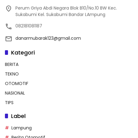
Perum Griya Abdi Negara Blok B10/No.10 BW Kec.
Sukabumi Kel. Sukabumi Bandar LAmpung
082181081187
danarmubarak123@gmail.com
Kategori
BERITA
TEKNO
OTOMOTIF
NASIONAL
TIPS
Label
Lampung
Berita Otomotif