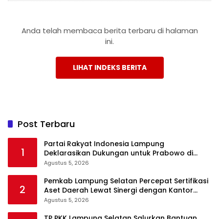
Anda telah membaca berita terbaru di halaman
ini.
LIHAT INDEKS BERITA
Post Terbaru
Partai Rakyat Indonesia Lampung
1
Deklarasikan Dukungan untuk Prabowo di
Pilpres 2029
Agustus 5, 2026
Pemkab Lampung Selatan Percepat Sertifikasi
2
Aset Daerah Lewat Sinergi dengan Kantor
Pertanahan
Agustus 5, 2026
TP PKK Lampung Selatan Salurkan Bantuan