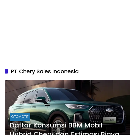
PT Chery Sales Indonesia
OTOMOTIF
Daftar Konsumsi BBM Mobil
Hybrid Chery dan Estimasi Biaya