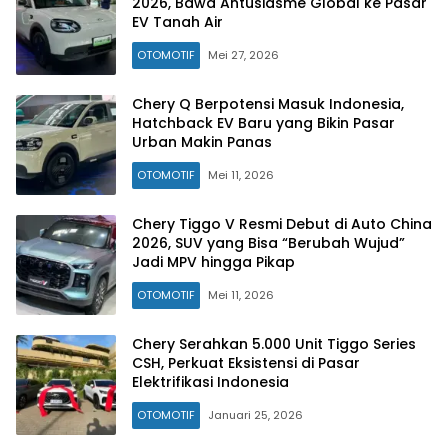
2026, Bawa Antusiasme Global ke Pasar
EV Tanah Air
OTOMOTIF
Mei 27, 2026
Chery Q Berpotensi Masuk Indonesia,
Hatchback EV Baru yang Bikin Pasar
Urban Makin Panas
OTOMOTIF
Mei 11, 2026
Chery Tiggo V Resmi Debut di Auto China
2026, SUV yang Bisa “Berubah Wujud”
Jadi MPV hingga Pikap
OTOMOTIF
Mei 11, 2026
Chery Serahkan 5.000 Unit Tiggo Series
CSH, Perkuat Eksistensi di Pasar
Elektrifikasi Indonesia
OTOMOTIF
Januari 25, 2026