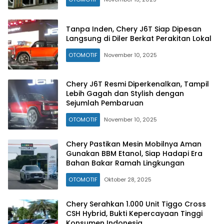
Tanpa Inden, Chery J6T Siap Dipesan
Langsung di Diler Berkat Perakitan Lokal
OTOMOTIF
November 10, 2025
Chery J6T Resmi Diperkenalkan, Tampil
Lebih Gagah dan Stylish dengan
Sejumlah Pembaruan
OTOMOTIF
November 10, 2025
Chery Pastikan Mesin Mobilnya Aman
Gunakan BBM Etanol, Siap Hadapi Era
Bahan Bakar Ramah Lingkungan
OTOMOTIF
Oktober 28, 2025
Chery Serahkan 1.000 Unit Tiggo Cross
CSH Hybrid, Bukti Kepercayaan Tinggi
Konsumen Indonesia