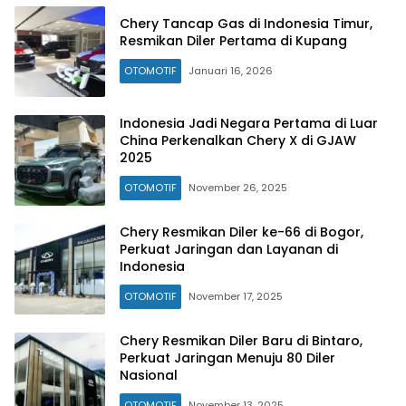
Chery Tancap Gas di Indonesia Timur,
Resmikan Diler Pertama di Kupang
OTOMOTIF
Januari 16, 2026
Indonesia Jadi Negara Pertama di Luar
China Perkenalkan Chery X di GJAW
2025
OTOMOTIF
November 26, 2025
Chery Resmikan Diler ke-66 di Bogor,
Perkuat Jaringan dan Layanan di
Indonesia
OTOMOTIF
November 17, 2025
Chery Resmikan Diler Baru di Bintaro,
Perkuat Jaringan Menuju 80 Diler
Nasional
OTOMOTIF
November 13, 2025