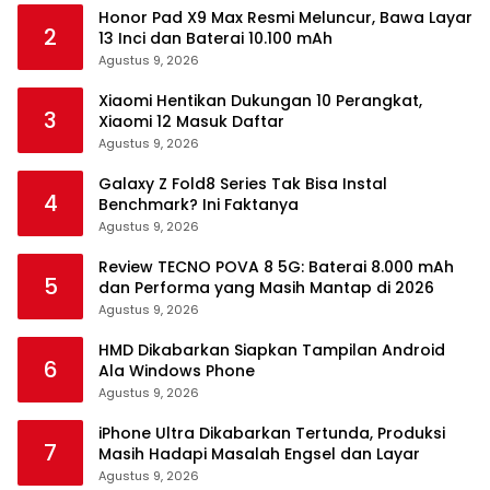
Honor Pad X9 Max Resmi Meluncur, Bawa Layar
2
13 Inci dan Baterai 10.100 mAh
Agustus 9, 2026
Xiaomi Hentikan Dukungan 10 Perangkat,
3
Xiaomi 12 Masuk Daftar
Agustus 9, 2026
Galaxy Z Fold8 Series Tak Bisa Instal
4
Benchmark? Ini Faktanya
Agustus 9, 2026
Review TECNO POVA 8 5G: Baterai 8.000 mAh
5
dan Performa yang Masih Mantap di 2026
Agustus 9, 2026
HMD Dikabarkan Siapkan Tampilan Android
6
Ala Windows Phone
Agustus 9, 2026
iPhone Ultra Dikabarkan Tertunda, Produksi
7
Masih Hadapi Masalah Engsel dan Layar
Agustus 9, 2026