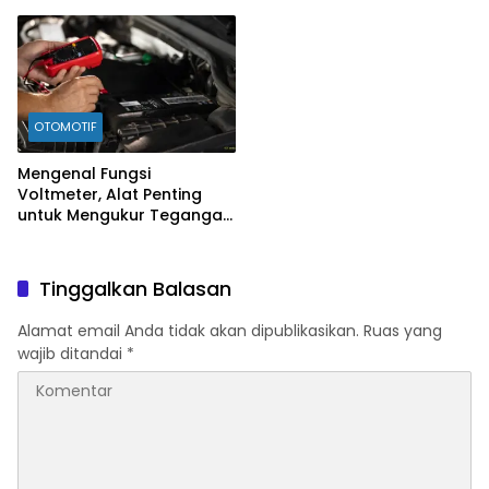
Merawatnya
OTOMOTIF
Mengenal Fungsi
Voltmeter, Alat Penting
untuk Mengukur Tegangan
Listrik
Tinggalkan Balasan
Alamat email Anda tidak akan dipublikasikan.
Ruas yang
wajib ditandai
*