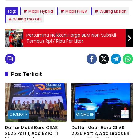
Tag:
Mobil Hybrid
Mobil PHEV
Wuling Eksion
wuling motors
Pertamina Naikkan Harga BBM Non Subsidi,
Tembus Rp17 Ribu Per Liter
Pos Terkait
OTOMOTIF
OTOMOTIF
Daftar Mobil Baru GIIAS
Daftar Mobil Baru GIIAS
2026 Part 1, Ada BAIC T1
2026 Part 2, Ada Lepas E4