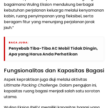
bagaimana Wuling Eksion mendukung berbagai
kebutuhan perjalanan keluarga melalui kenyamanan
kabin, ruang penyimpanan yang fleksibel, serta
beragam fitur yang menunjang perjalanan jarak
jauh.”
BACA JUGA:
Penyebab Tiba-Tiba AC Mobil Tidak Dingin,
Apa yang Harus Anda Perhatikan
Fungsionalitas dan Kapasitas Bagasi
Aspek kepraktisan juga diuji melalui aktivitas
Ultimate Packing Challenge
. Dalam pengujian ini,
kapasitas ruang bagasi menjadi salah satu sorotan
utama.
Wuling Eksion PHEV memiliki kapasitas bagasi yang