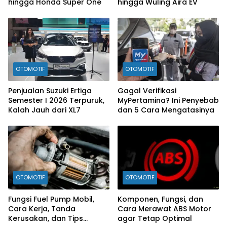
hingga Honda Super One
hingga Wuling Aira EV
OTOMOTIF
OTOMOTIF
Penjualan Suzuki Ertiga
Gagal Verifikasi
Semester I 2026 Terpuruk,
MyPertamina? Ini Penyebab
Kalah Jauh dari XL7
dan 5 Cara Mengatasinya
OTOMOTIF
OTOMOTIF
Fungsi Fuel Pump Mobil,
Komponen, Fungsi, dan
Cara Kerja, Tanda
Cara Merawat ABS Motor
Kerusakan, dan Tips
agar Tetap Optimal