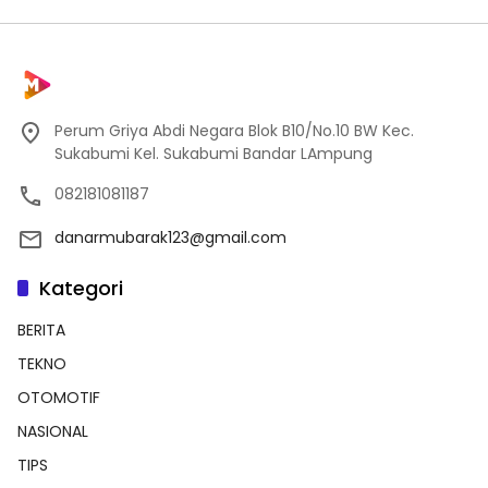
Perum Griya Abdi Negara Blok B10/No.10 BW Kec.
Sukabumi Kel. Sukabumi Bandar LAmpung
082181081187
danarmubarak123@gmail.com
Kategori
BERITA
TEKNO
OTOMOTIF
NASIONAL
TIPS