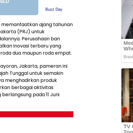
k memanfaatkan ajang tahunan
Jakarta (PRJ) untuk
ndalannya. Perusahaan ban
lkan inovasi terbaru yang
n roda dua maupun roda empat.
emayoran, Jakarta, pameran ini
jah Tunggal untuk semakin
ya menghadirkan produk
kan berbagai aktivitas
 berlangsung pada 11 Juni