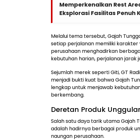
Memperkenalkan Rest Area
Eksplorasi Fasilitas Penu
Melalui tema tersebut, Gajah Tung
setiap perjalanan memiliki karakter
perusahaan menghadirkan berbagai 
kebutuhan harian, perjalanan jarak j
Sejumlah merek seperti Giti, GT Radi
menjadi bukti kuat bahwa Gajah Tung
lengkap untuk menjawab kebutuhan 
berkembang.
Deretan Produk Unggulan 
Salah satu daya tarik utama Gajah T
adalah hadirnya berbagai produk ung
naungan perusahaan.