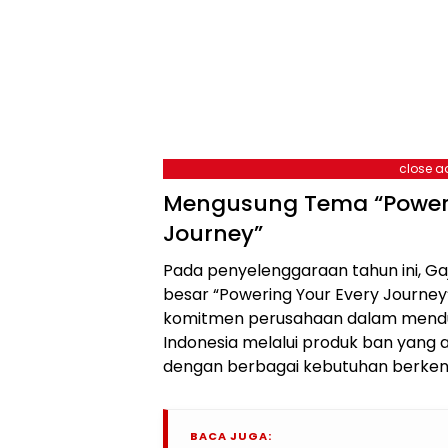
close a
Mengusung Tema “Poweri
Journey”
Pada penyelenggaraan tahun ini, G
besar “Powering Your Every Journe
komitmen perusahaan dalam mendu
Indonesia melalui produk ban yang 
dengan berbagai kebutuhan berken
BACA JUGA: