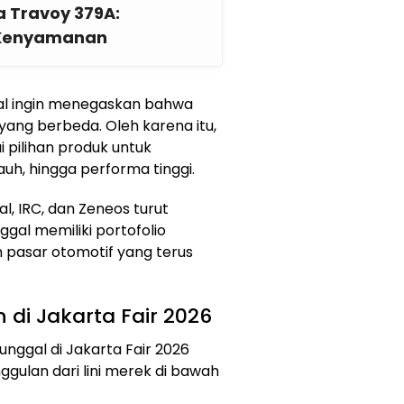
 Travoy 379A:
h Kenyamanan
gal ingin menegaskan bahwa
 yang berbeda. Oleh karena itu,
pilihan produk untuk
auh, hingga performa tinggi.
al, IRC, dan Zeneos turut
gal memiliki portofolio
pasar otomotif yang terus
di Jakarta Fair 2026
unggal di Jakarta Fair 2026
gulan dari lini merek di bawah