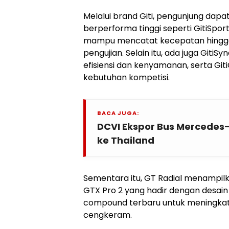
Melalui brand Giti, pengunjung dap
berperforma tinggi seperti GitiSpor
mampu mencatat kecepatan hingg
pengujian. Selain itu, ada juga GitiS
efisiensi dan kenyamanan, serta Gi
kebutuhan kompetisi.
BACA JUGA:
DCVI Ekspor Bus Mercedes
ke Thailand
Sementara itu, GT Radial menampil
GTX Pro 2 yang hadir dengan desain
compound terbaru untuk meningkatk
cengkeram.