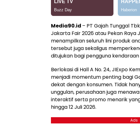
Media90.id
– PT Gajah Tunggal Tb
Jakarta Fair 2026 atau Pekan Raya 
menampilkan seluruh lini produk a
tersebut juga sekaligus memperkena
ditujukan bagi pengguna kendaraa
Berlokasi di Hall A No. 24, JIExpo K
menjadi momentum penting bagi Ga
dekat dengan konsumen. Tidak han
unggulan, perusahaan juga menawar
interaktif serta promo menarik yang
hingga 12 Juli 2026.
Ads