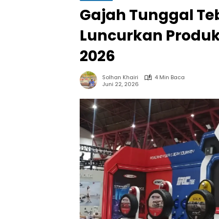
Gajah Tunggal Te
Luncurkan Produk 
2026
Solhan Khairi
4 Min Baca
Juni 22, 2026