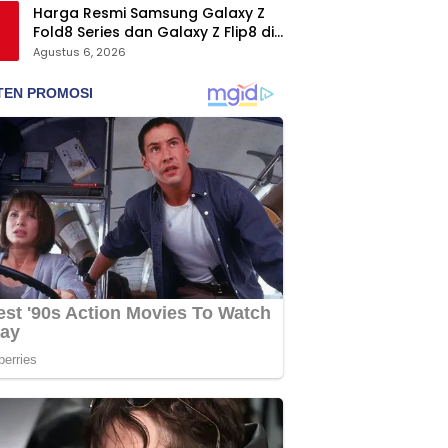
Harga Resmi Samsung Galaxy Z
Fold8 Series dan Galaxy Z Flip8 di
Indonesia, Mulai Rp19 Jutaan
Agustus 6, 2026