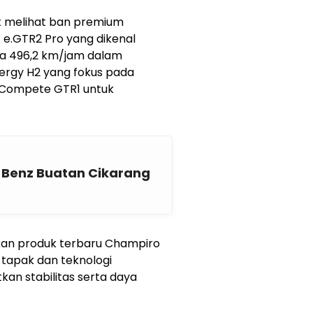
at melihat ban premium
t e.GTR2 Pro yang dikenal
a 496,2 km/jam dalam
ynergy H2 yang fokus pada
tiCompete GTR1 untuk
-Benz Buatan Cikarang
kan produk terbaru Champiro
 tapak dan teknologi
an stabilitas serta daya