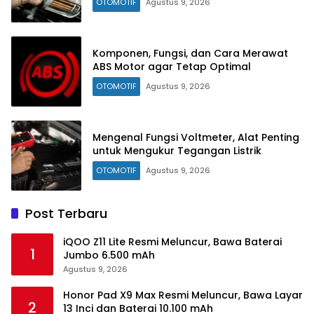
OTOMOTIF
Agustus 9, 2026
Komponen, Fungsi, dan Cara Merawat
ABS Motor agar Tetap Optimal
OTOMOTIF
Agustus 9, 2026
Mengenal Fungsi Voltmeter, Alat Penting
untuk Mengukur Tegangan Listrik
OTOMOTIF
Agustus 9, 2026
Post Terbaru
iQOO Z11 Lite Resmi Meluncur, Bawa Baterai
1
Jumbo 6.500 mAh
Agustus 9, 2026
Honor Pad X9 Max Resmi Meluncur, Bawa Layar
2
13 Inci dan Baterai 10.100 mAh