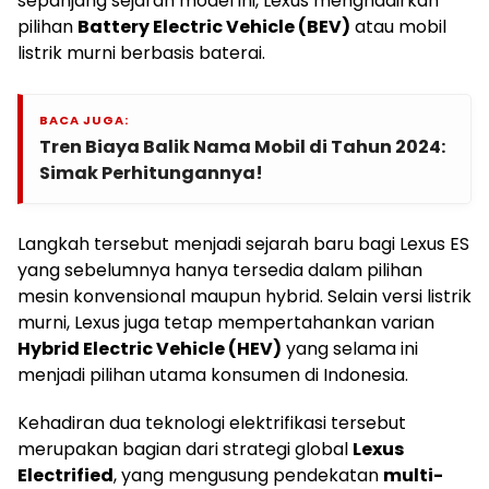
sepanjang sejarah model ini, Lexus menghadirkan
pilihan
Battery Electric Vehicle (BEV)
atau mobil
listrik murni berbasis baterai.
BACA JUGA:
Tren Biaya Balik Nama Mobil di Tahun 2024:
Simak Perhitungannya!
Langkah tersebut menjadi sejarah baru bagi Lexus ES
yang sebelumnya hanya tersedia dalam pilihan
mesin konvensional maupun hybrid. Selain versi listrik
murni, Lexus juga tetap mempertahankan varian
Hybrid Electric Vehicle (HEV)
yang selama ini
menjadi pilihan utama konsumen di Indonesia.
Kehadiran dua teknologi elektrifikasi tersebut
merupakan bagian dari strategi global
Lexus
Electrified
, yang mengusung pendekatan
multi-