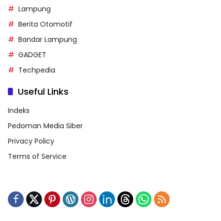
Lampung
Berita Otomotif
Bandar Lampung
GADGET
Techpedia
Useful Links
Indeks
Pedoman Media Siber
Privacy Policy
Terms of Service