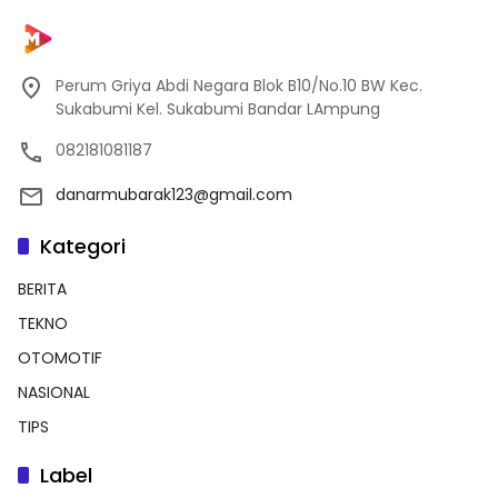
Perum Griya Abdi Negara Blok B10/No.10 BW Kec.
Sukabumi Kel. Sukabumi Bandar LAmpung
082181081187
danarmubarak123@gmail.com
Kategori
BERITA
TEKNO
OTOMOTIF
NASIONAL
TIPS
Label