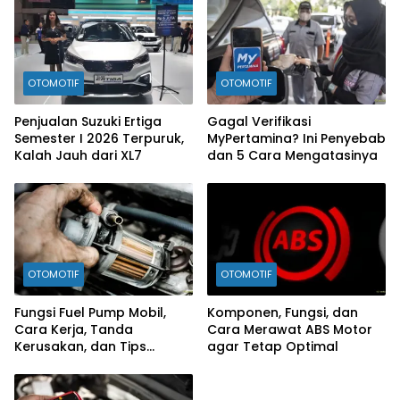
OTOMOTIF
OTOMOTIF
Penjualan Suzuki Ertiga
Gagal Verifikasi
Semester I 2026 Terpuruk,
MyPertamina? Ini Penyebab
Kalah Jauh dari XL7
dan 5 Cara Mengatasinya
OTOMOTIF
OTOMOTIF
Fungsi Fuel Pump Mobil,
Komponen, Fungsi, dan
Cara Kerja, Tanda
Cara Merawat ABS Motor
Kerusakan, dan Tips
agar Tetap Optimal
Merawatnya