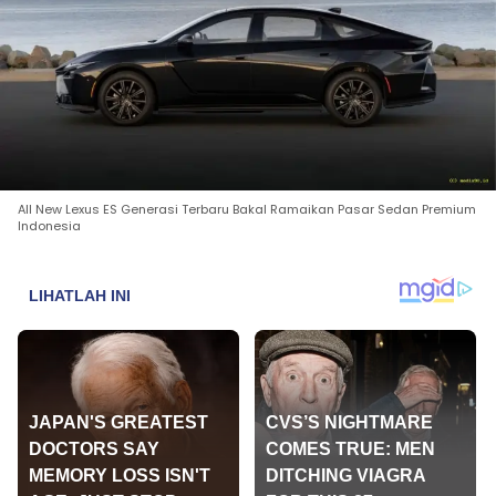
All New Lexus ES Generasi Terbaru Bakal Ramaikan Pasar Sedan Premium
Indonesia