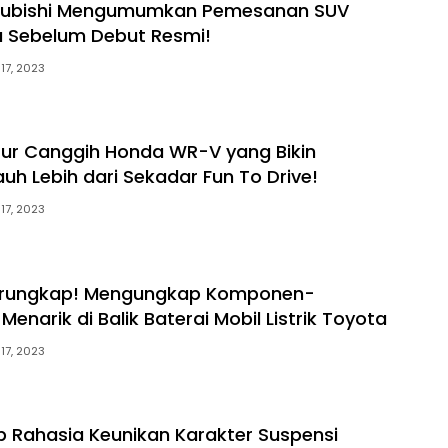
itsubishi Mengumumkan Pemesanan SUV
 Sebelum Debut Resmi!
 17, 2023
Fitur Canggih Honda WR-V yang Bikin
auh Lebih dari Sekadar Fun To Drive!
 17, 2023
erungkap! Mengungkap Komponen-
narik di Balik Baterai Mobil Listrik Toyota
 17, 2023
 Rahasia Keunikan Karakter Suspensi