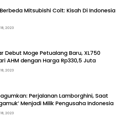
Berbeda Mitsubishi Colt: Kisah Di Indonesia
 18, 2023
r Debut Moge Petualang Baru, XL750
ari AHM dengan Harga Rp330,5 Juta
 18, 2023
agumkan: Perjalanan Lamborghini, Saat
gamuk’ Menjadi Milik Pengusaha Indonesia
 18, 2023