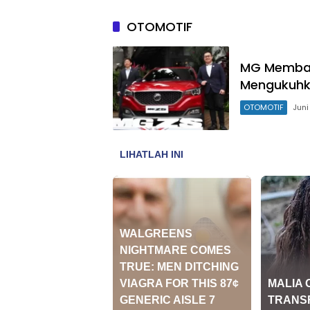
OTOMOTIF
MG Membang
Mengukuhka
OTOMOTIF
Juni