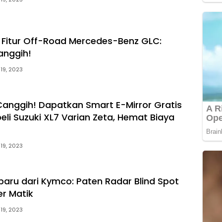
Fitur Off-Road Mercedes-Benz GLC:
anggih!
 19, 2023
Canggih! Dapatkan Smart E-Mirror Gratis
li Suzuki XL7 Varian Zeta, Hemat Biaya
 19, 2023
rbaru dari Kymco: Paten Radar Blind Spot
er Matik
 19, 2023