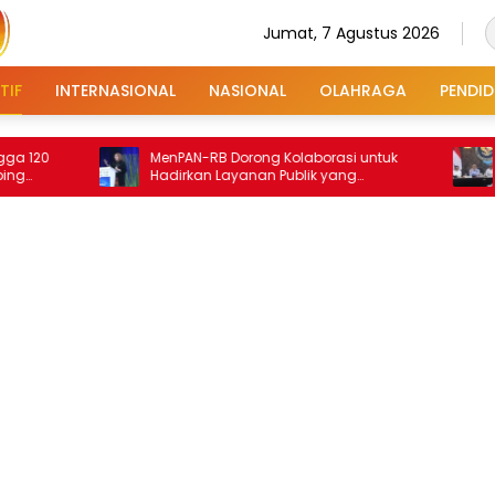
Jumat, 7 Agustus 2026
TIF
INTERNASIONAL
NASIONAL
OLAHRAGA
PENDID
MenPAN-RB Dorong Kolaborasi untuk
Pemerintah Priori
Hadirkan Layanan Publik yang
Hamil, Balita, da
Terintegrasi dan Inklusif