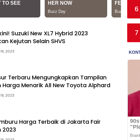
6
7
kini! Suzuki New XL7 Hybrid 2023
an Kejutan Selain SHVS
 19, 2023
sur Terbaru Mengungkapkan Tampilan
an Harga Menarik All New Toyota Alphard
 19, 2023
mburu Harga Terbaik di Jakarta Fair
 2023
 19, 2023