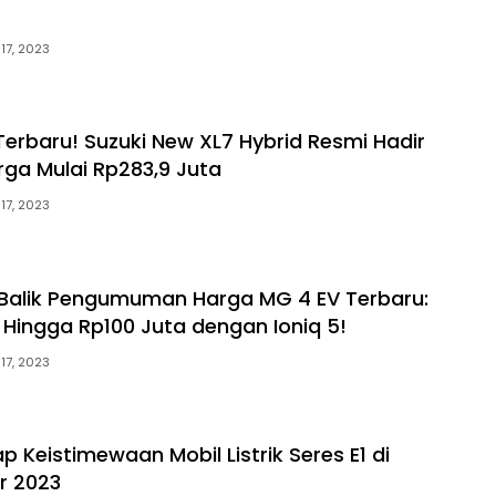
 17, 2023
erbaru! Suzuki New XL7 Hybrid Resmi Hadir
ga Mulai Rp283,9 Juta
 17, 2023
 Balik Pengumuman Harga MG 4 EV Terbaru:
Hingga Rp100 Juta dengan Ioniq 5!
 17, 2023
 Keistimewaan Mobil Listrik Seres E1 di
r 2023