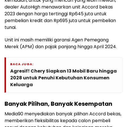
Kemudian, untuk yang mencari yang lebih mewah,
dealer AutoHigh menawarkan unit Accord bekas
2023 dengan harga tertinggi Rp645 juta untuk
pembelian kredit dan Rp695 juta untuk pembelian
tunai.
Unit ini masih memiliki garansi Agen Pemegang
Merek (APM) dan pajak panjang hingga April 2024.
BACA JUGA:
Agresif! Chery Siapkan 13 Mobil Baru hingga
2028 untuk Penuhi Kebutuhan Konsumen
Keluarga
Banyak Pilihan, Banyak Kesempatan
Media90 menyediakan banyak pilihan Accord bekas,
memberikan fleksibilitas kepada calon pembeli