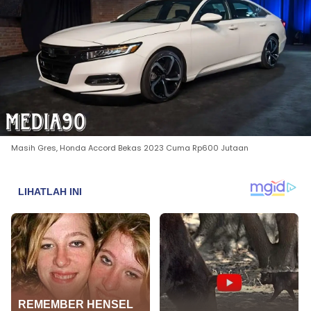
Masih Gres, Honda Accord Bekas 2023 Cuma Rp600 Jutaan