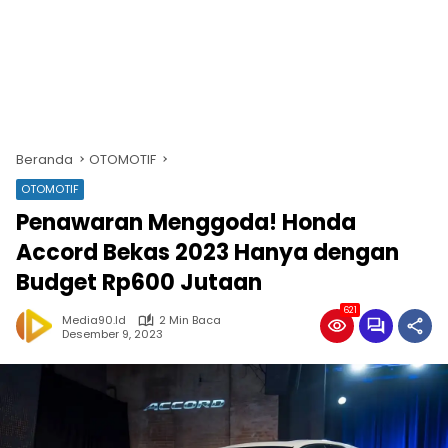
Beranda
OTOMOTIF
OTOMOTIF
Penawaran Menggoda! Honda
Accord Bekas 2023 Hanya dengan
Budget Rp600 Jutaan
621
Media90.id
2 Min Baca
Desember 9, 2023