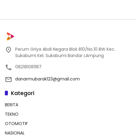
Perum Griya Abdi Negara Blok B10/No.10 BW Kec.
Sukabumi Kel. Sukabumi Bandar LAmpung
082181081187
danarmubarak123@gmail.com
Kategori
BERITA
TEKNO
OTOMOTIF
NASIONAL