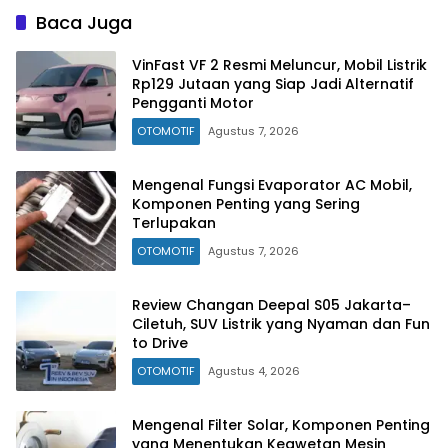
Baca Juga
VinFast VF 2 Resmi Meluncur, Mobil Listrik
Rp129 Jutaan yang Siap Jadi Alternatif
Pengganti Motor
OTOMOTIF
Agustus 7, 2026
Mengenal Fungsi Evaporator AC Mobil,
Komponen Penting yang Sering
Terlupakan
OTOMOTIF
Agustus 7, 2026
Review Changan Deepal S05 Jakarta–
Ciletuh, SUV Listrik yang Nyaman dan Fun
to Drive
OTOMOTIF
Agustus 4, 2026
Mengenal Filter Solar, Komponen Penting
yang Menentukan Keawetan Mesin