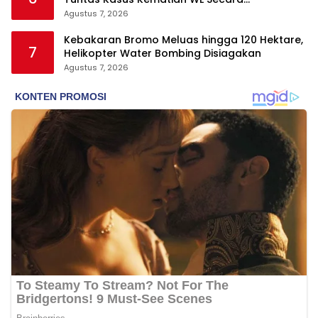
Transparan
Agustus 7, 2026
Kebakaran Bromo Meluas hingga 120 Hektare,
7
Helikopter Water Bombing Disiagakan
Agustus 7, 2026