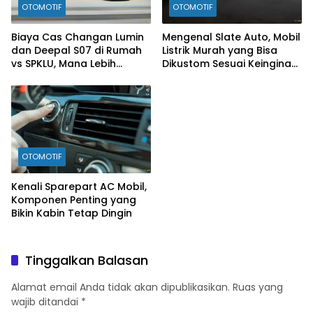
OTOMOTIF
OTOMOTIF
Biaya Cas Changan Lumin
Mengenal Slate Auto, Mobil
dan Deepal S07 di Rumah
Listrik Murah yang Bisa
vs SPKLU, Mana Lebih
Dikustom Sesuai Keinginan
Hemat?
Konsumen
OTOMOTIF
Kenali Sparepart AC Mobil,
Komponen Penting yang
Bikin Kabin Tetap Dingin
Tinggalkan Balasan
Alamat email Anda tidak akan dipublikasikan.
Ruas yang
wajib ditandai
*