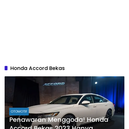
Honda Accord Bekas
OTOMOTIF
Penawaran Menggoda! Honda
Accord Bekas 2023 Hanya