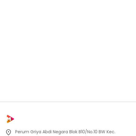
Perum Griya Abdi Negara Blok B10/No.10 BW Kec.