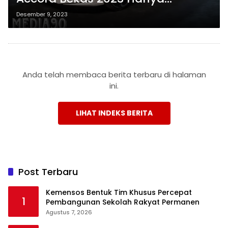
dengan Budget Rp600 Jutaan
Desember 9, 2023
Anda telah membaca berita terbaru di halaman
ini.
LIHAT INDEKS BERITA
Post Terbaru
Kemensos Bentuk Tim Khusus Percepat
1
Pembangunan Sekolah Rakyat Permanen
Agustus 7, 2026