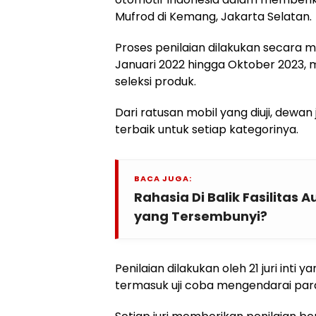
Mufrod di Kemang, Jakarta Selatan.
Proses penilaian dilakukan secara 
Januari 2022 hingga Oktober 2023, 
seleksi produk.
Dari ratusan mobil yang diuji, dewan
terbaik untuk setiap kategorinya.
BACA JUGA:
Rahasia Di Balik Fasilitas 
yang Tersembunyi?
Penilaian dilakukan oleh 21 juri int
termasuk uji coba mengendarai para 