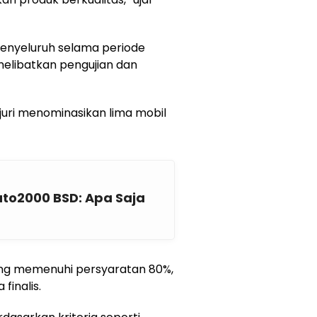
menyeluruh selama periode
melibatkan pengujian dan
 juri menominasikan lima mobil
Auto2000 BSD: Apa Saja
i yang memenuhi persyaratan 80%,
finalis.