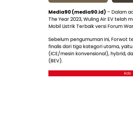
Media90 (media90.id)
– Dalam ac
The Year 2023, Wuling Air EV telah
Mobil Listrik Terbaik versi Forum W
Sebelum pengumuman ini, Forwot 
finalis dari tiga kategori utama, yai
(ICE/mesin konvensional), hybrid, da
(BEV).
Ads