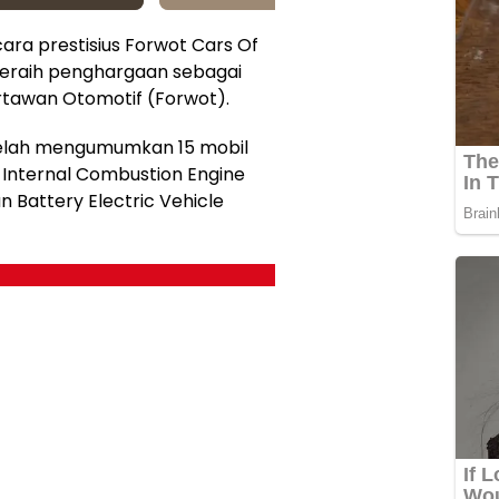
ara prestisius Forwot Cars Of
 meraih penghargaan sebagai
artawan Otomotif (Forwot).
telah mengumumkan 15 mobil
tu Internal Combustion Engine
n Battery Electric Vehicle