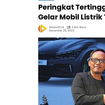
Peringkat Tertingg
Gelar Mobil Listri
Media90.id
2 Min Baca
Desember 25, 2023