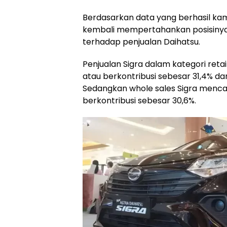
Berdasarkan data yang berhasil kam
kembali mempertahankan posisinya
terhadap penjualan Daihatsu.
Penjualan Sigra dalam kategori retai
atau berkontribusi sebesar 31,4% dar
Sedangkan whole sales Sigra mencap
berkontribusi sebesar 30,6%.