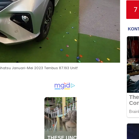
7
ihatsu Januari-Mei 2023 Tembus 87.193 Unit!