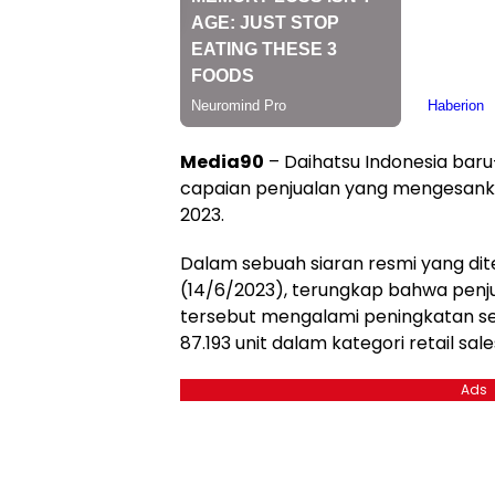
Media90
– Daihatsu Indonesia ba
capaian penjualan yang mengesank
2023.
Dalam sebuah siaran resmi yang di
(14/6/2023), terungkap bahwa penj
tersebut mengalami peningkatan s
87.193 unit dalam kategori retail sal
Ads