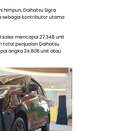
i himpun, Daihatsu Sigra
 sebagai kontributor utama
l sales mencapai 27.348 unit
i total penjualan Daihatsu.
ai angka 24.808 unit atau