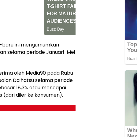
ru-baru ini mengumumkan
an selama periode Januari-Mei
terima oleh Media90 pada Rabu
ualan Daihatsu selama periode
ebesar 18,3% atau mencapai
es (dari diler ke konsumen).