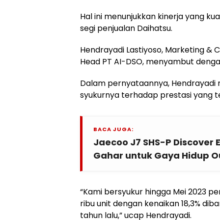
Hal ini menunjukkan kinerja yang ku
segi penjualan Daihatsu.
Hendrayadi Lastiyoso, Marketing & C
Head PT AI-DSO, menyambut dengan
Dalam pernyataannya, Hendrayadi
syukurnya terhadap prestasi yang te
BACA JUGA:
Jaecoo J7 SHS-P Discover E
Gahar untuk Gaya Hidup O
“Kami bersyukur hingga Mei 2023 pe
ribu unit dengan kenaikan 18,3% dib
tahun lalu,” ucap Hendrayadi.