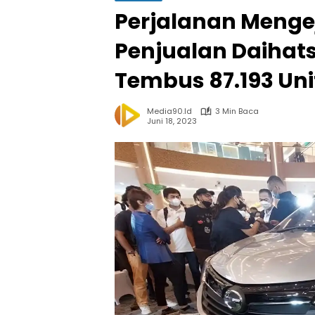
Perjalanan Mengej
Penjualan Daihat
Tembus 87.193 Uni
Media90.id
3 Min Baca
Juni 18, 2023