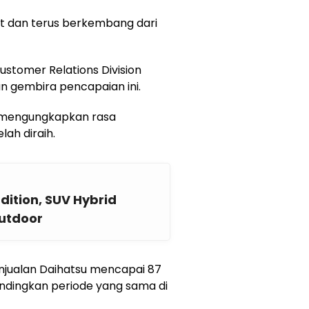
at dan terus berkembang dari
ustomer Relations Division
 gembira pencapaian ini.
 mengungkapkan rasa
lah diraih.
dition, SUV Hybrid
utdoor
njualan Daihatsu mencapai 87
andingkan periode yang sama di