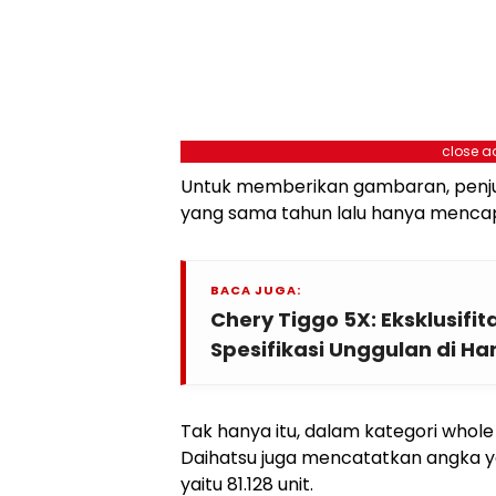
close a
Untuk memberikan gambaran, penju
yang sama tahun lalu hanya mencapa
BACA JUGA:
Chery Tiggo 5X: Eksklusif
Spesifikasi Unggulan di H
Tak hanya itu, dalam kategori whole s
Daihatsu juga mencatatkan angka 
yaitu 81.128 unit.