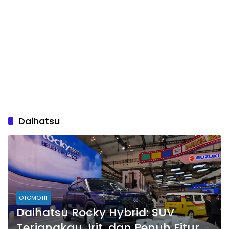
Daihatsu
OTOMOTIF
Daihatsu Rocky Hybrid: SUV
Terjangkau, Irit, dan Penuh Fitur