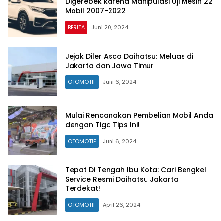
Digerebek karena Manipulasi Uji Mesin 22
Mobil 2007-2022
BERITA
Juni 20, 2024
Jejak Diler Asco Daihatsu: Meluas di
Jakarta dan Jawa Timur
OTOMOTIF
Juni 6, 2024
Mulai Rencanakan Pembelian Mobil Anda
dengan Tiga Tips Ini!
OTOMOTIF
Juni 6, 2024
Tepat Di Tengah Ibu Kota: Cari Bengkel
Service Resmi Daihatsu Jakarta
Terdekat!
OTOMOTIF
April 26, 2024