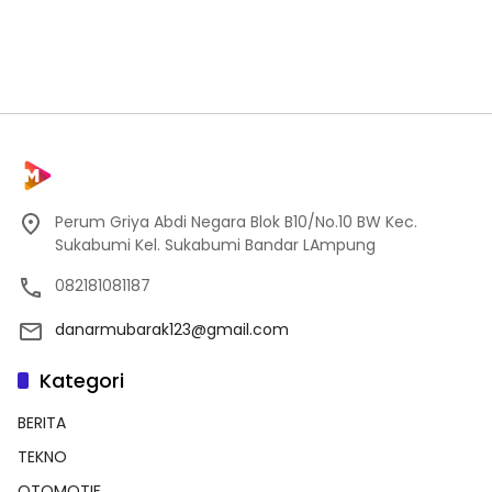
Perum Griya Abdi Negara Blok B10/No.10 BW Kec.
Sukabumi Kel. Sukabumi Bandar LAmpung
082181081187
danarmubarak123@gmail.com
Kategori
BERITA
TEKNO
OTOMOTIF