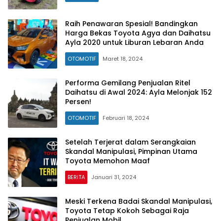
Raih Penawaran Spesial! Bandingkan
Harga Bekas Toyota Agya dan Daihatsu
Ayla 2020 untuk Liburan Lebaran Anda
OTOMOTIF
Maret 18, 2024
Performa Gemilang Penjualan Ritel
Daihatsu di Awal 2024: Ayla Melonjak 152
Persen!
OTOMOTIF
Februari 18, 2024
Setelah Terjerat dalam Serangkaian
Skandal Manipulasi, Pimpinan Utama
Toyota Memohon Maaf
BERITA
Januari 31, 2024
Meski Terkena Badai Skandal Manipulasi,
Toyota Tetap Kokoh Sebagai Raja
Penjualan Mobil