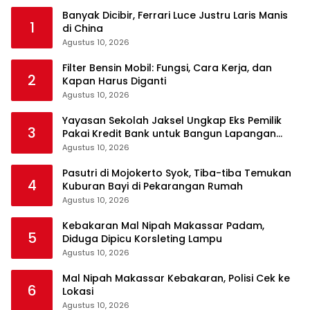
Banyak Dicibir, Ferrari Luce Justru Laris Manis
1
di China
Agustus 10, 2026
Filter Bensin Mobil: Fungsi, Cara Kerja, dan
2
Kapan Harus Diganti
Agustus 10, 2026
Yayasan Sekolah Jaksel Ungkap Eks Pemilik
3
Pakai Kredit Bank untuk Bangun Lapangan
Padel
Agustus 10, 2026
Pasutri di Mojokerto Syok, Tiba-tiba Temukan
4
Kuburan Bayi di Pekarangan Rumah
Agustus 10, 2026
Kebakaran Mal Nipah Makassar Padam,
5
Diduga Dipicu Korsleting Lampu
Agustus 10, 2026
Mal Nipah Makassar Kebakaran, Polisi Cek ke
6
Lokasi
Agustus 10, 2026