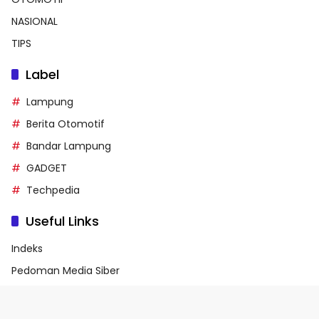
NASIONAL
TIPS
Label
Lampung
Berita Otomotif
Bandar Lampung
GADGET
Techpedia
Useful Links
Indeks
Pedoman Media Siber
Privacy Policy
Terms of Service