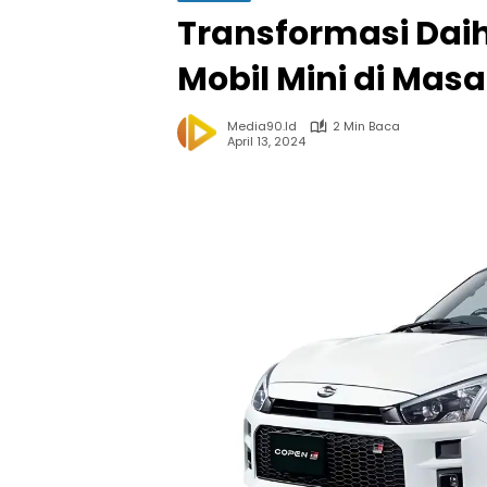
Transformasi Daih
Mobil Mini di Mas
Media90.id
2 Min Baca
April 13, 2024