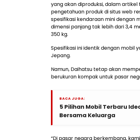
yang akan diproduksi, dalam artikel
pengetahuan produk di situs web r
spesifikasi kendaraan mini dengan m
dimensi panjang tak lebih dari 3,4 m
350 kg.
Spesifikasi ini identik dengan mobil 
Jepang.
Namun, Daihatsu tetap akan mempe
berukuran kompak untuk pasar ne
BACA JUGA:
5 Pilihan Mobil Terbaru Id
Bersama Keluarga
“Di pasar negara berkembang, kami