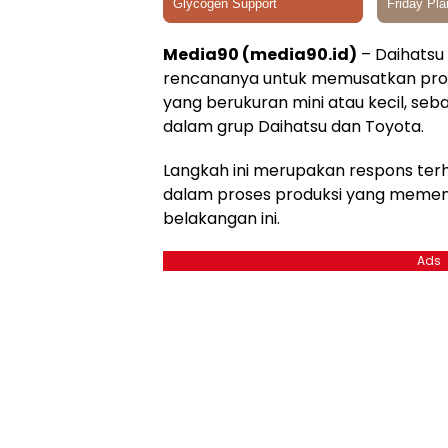
Media90 (media90.id)
– Daihats
rencananya untuk memusatkan pro
yang berukuran mini atau kecil, seba
dalam grup Daihatsu dan Toyota.
Langkah ini merupakan respons ter
dalam proses produksi yang memen
belakangan ini.
Ads