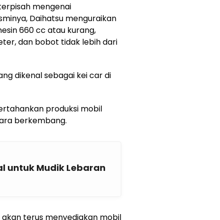
 terpisah mengenai
esminya, Daihatsu menguraikan
esin 660 cc atau kurang,
eter, dan bobot tidak lebih dari
yang dikenal sebagai kei car di
rtahankan produksi mobil
gara berkembang.
eal untuk Mudik Lebaran
 akan terus menyediakan mobil