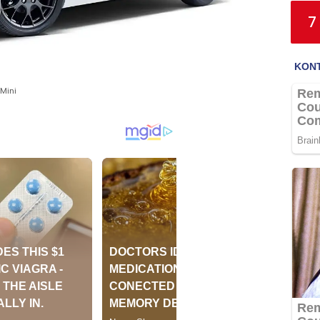
7
Mini