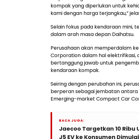
kompak yang diperlukan untuk kehi
kami dengan harga terjangkau,” jela
Selain fokus pada kendaraan mini, 
dalam arah masa depan Daihatsu.
Perusahaan akan memperdalam ker
Corporation dalam hal elektrifikasi
bertanggung jawab untuk pengemban
kendaraan kompak.
Seiring dengan perubahan ini, per
berperan sebagai jembatan antara 
Emerging-market Compact Car Comp
BACA JUGA:
Jaecoo Targetkan 10 Ribu 
J5 EV ke Konsumen Dimulai