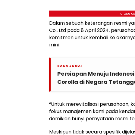
close a
Dalam sebuah keterangan resmi yang
Co., Ltd pada 8 April 2024, perusa
komitmen untuk kembali ke akarny
mini.
BACA JUGA:
Persiapan Menuju Indonesi
Corolla di Negara Tetangg
“Untuk merevitalisasi perusahaan, k
fokus manajemen kami pada kendara
demikian bunyi pernyataan resmi te
Meskipun tidak secara spesifik dijel