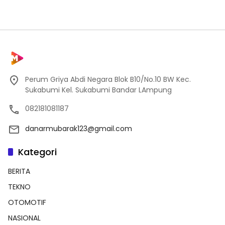
Perum Griya Abdi Negara Blok B10/No.10 BW Kec.
Sukabumi Kel. Sukabumi Bandar LAmpung
082181081187
danarmubarak123@gmail.com
Kategori
BERITA
TEKNO
OTOMOTIF
NASIONAL