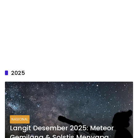
2025
NASIONAL
Langit Desember 2025: Meteor
Gemilang & Solstis Menyapa,