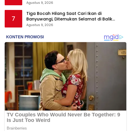
Tangerang
Agustus 9, 2026
Tiga Bocah Hilang Saat Cari Ikan di
7
Banyuwangi, Ditemukan Selamat di Balik
Semak dan Atas Pohon
Agustus 9, 2026