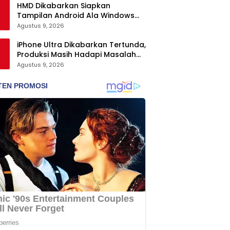
HMD Dikabarkan Siapkan
Tampilan Android Ala Windows
Phone
Agustus 9, 2026
iPhone Ultra Dikabarkan Tertunda,
Produksi Masih Hadapi Masalah
Engsel dan Layar
Agustus 9, 2026