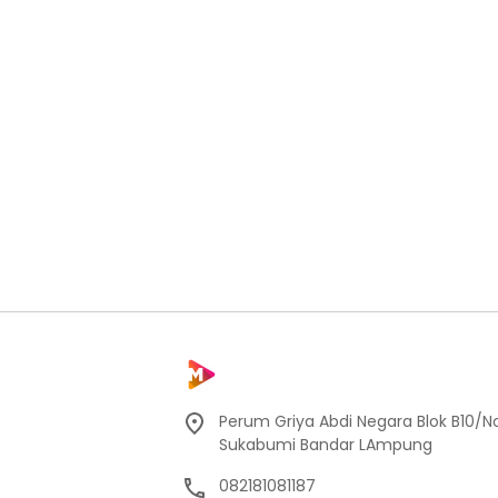
Perum Griya Abdi Negara Blok B10/No
Sukabumi Bandar LAmpung
082181081187