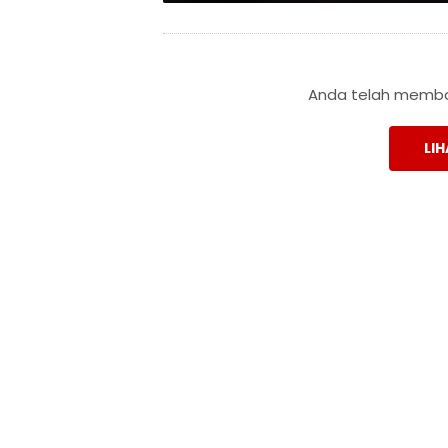
Anda telah membac
LIH