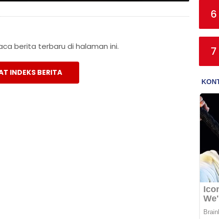
6
a berita terbaru di halaman ini.
7
AT INDEKS BERITA