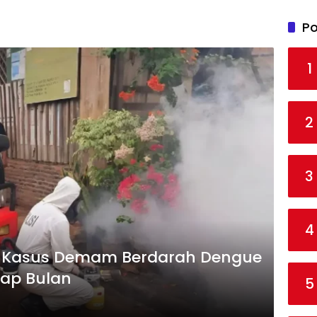
Po
1
2
3
4
n Kasus Demam Berdarah Dengue
iap Bulan
5