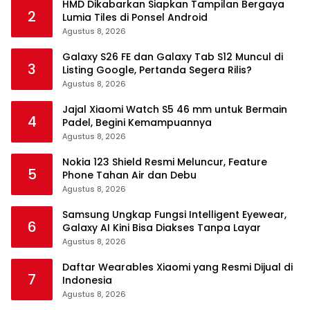
HMD Dikabarkan Siapkan Tampilan Bergaya
2
Lumia Tiles di Ponsel Android
Agustus 8, 2026
Galaxy S26 FE dan Galaxy Tab S12 Muncul di
3
Listing Google, Pertanda Segera Rilis?
Agustus 8, 2026
Jajal Xiaomi Watch S5 46 mm untuk Bermain
4
Padel, Begini Kemampuannya
Agustus 8, 2026
Nokia 123 Shield Resmi Meluncur, Feature
5
Phone Tahan Air dan Debu
Agustus 8, 2026
Samsung Ungkap Fungsi Intelligent Eyewear,
6
Galaxy AI Kini Bisa Diakses Tanpa Layar
Agustus 8, 2026
Daftar Wearables Xiaomi yang Resmi Dijual di
7
Indonesia
Agustus 8, 2026