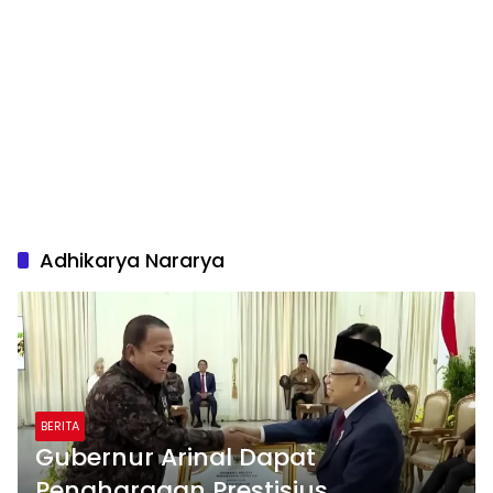
Adhikarya Nararya
BERITA
Gubernur Arinal Dapat
Penghargaan Prestisius