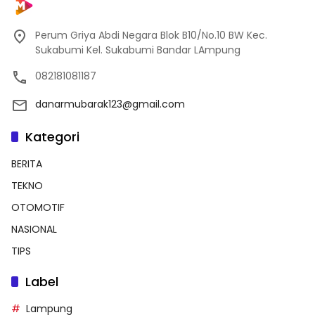
Perum Griya Abdi Negara Blok B10/No.10 BW Kec.
Sukabumi Kel. Sukabumi Bandar LAmpung
082181081187
danarmubarak123@gmail.com
Kategori
BERITA
TEKNO
OTOMOTIF
NASIONAL
TIPS
Label
Lampung