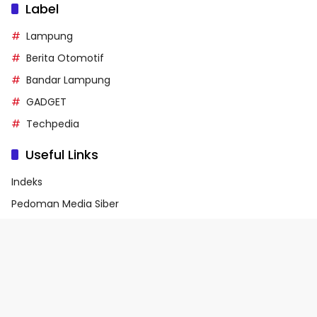
Label
Lampung
Berita Otomotif
Bandar Lampung
GADGET
Techpedia
Useful Links
Indeks
Pedoman Media Siber
Privacy Policy
Terms of Service