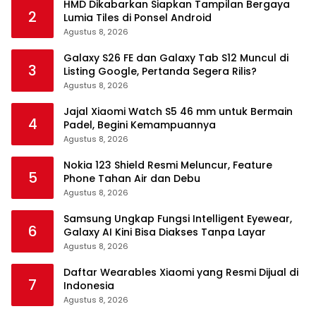
HMD Dikabarkan Siapkan Tampilan Bergaya
2
Lumia Tiles di Ponsel Android
Agustus 8, 2026
Galaxy S26 FE dan Galaxy Tab S12 Muncul di
3
Listing Google, Pertanda Segera Rilis?
Agustus 8, 2026
Jajal Xiaomi Watch S5 46 mm untuk Bermain
4
Padel, Begini Kemampuannya
Agustus 8, 2026
Nokia 123 Shield Resmi Meluncur, Feature
5
Phone Tahan Air dan Debu
Agustus 8, 2026
Samsung Ungkap Fungsi Intelligent Eyewear,
6
Galaxy AI Kini Bisa Diakses Tanpa Layar
Agustus 8, 2026
Daftar Wearables Xiaomi yang Resmi Dijual di
7
Indonesia
Agustus 8, 2026