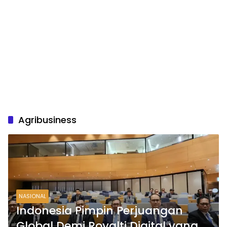
Agribusiness
NASIONAL
Indonesia Pimpin Perjuangan
Global Demi Royalti Digital yang