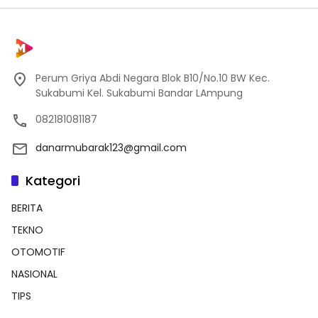
Perum Griya Abdi Negara Blok B10/No.10 BW Kec.
Sukabumi Kel. Sukabumi Bandar LAmpung
082181081187
danarmubarak123@gmail.com
Kategori
BERITA
TEKNO
OTOMOTIF
NASIONAL
TIPS