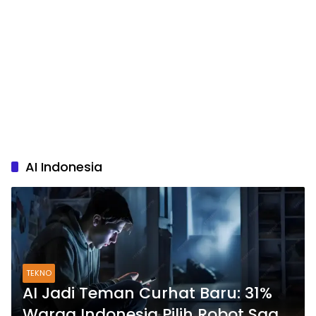
AI Indonesia
TEKNO
AI Jadi Teman Curhat Baru: 31%
Warga Indonesia Pilih Robot Saat