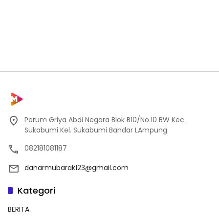
Perum Griya Abdi Negara Blok B10/No.10 BW Kec.
Sukabumi Kel. Sukabumi Bandar LAmpung
082181081187
danarmubarak123@gmail.com
Kategori
BERITA