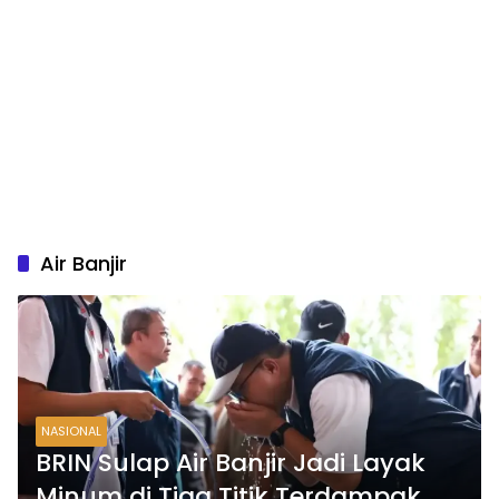
Air Banjir
NASIONAL
BRIN Sulap Air Banjir Jadi Layak
Minum di Tiga Titik Terdampak