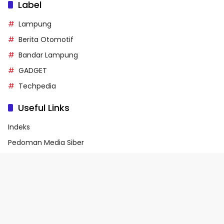
Label
Lampung
Berita Otomotif
Bandar Lampung
GADGET
Techpedia
Useful Links
Indeks
Pedoman Media Siber
Privacy Policy
Terms of Service