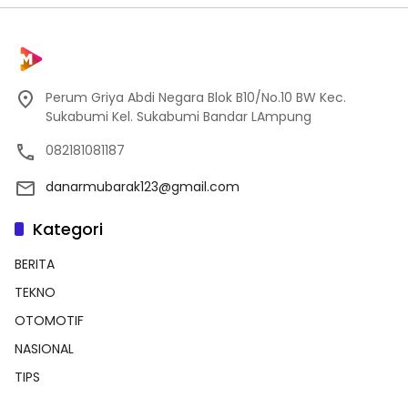
Perum Griya Abdi Negara Blok B10/No.10 BW Kec.
Sukabumi Kel. Sukabumi Bandar LAmpung
082181081187
danarmubarak123@gmail.com
Kategori
BERITA
TEKNO
OTOMOTIF
NASIONAL
TIPS