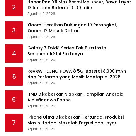
Honor Pad X9 Max Resmi Meluncur, Bawa Layar
2
13 Inci dan Baterai 10.100 mAh
Agustus 9, 2026
Xiaomi Hentikan Dukungan 10 Perangkat,
3
Xiaomi 12 Masuk Daftar
Agustus 9, 2026
Galaxy Z Fold8 Series Tak Bisa Instal
4
Benchmark? Ini Faktanya
Agustus 9, 2026
Review TECNO POVA 8 5G: Baterai 8.000 mAh
5
dan Performa yang Masih Mantap di 2026
Agustus 9, 2026
HMD Dikabarkan Siapkan Tampilan Android
6
Ala Windows Phone
Agustus 9, 2026
iPhone Ultra Dikabarkan Tertunda, Produksi
7
Masih Hadapi Masalah Engsel dan Layar
Agustus 9, 2026