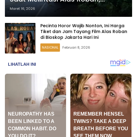
Batang
Maret 16, 2026
Pecinta Horor Wajib Nonton, Ini Harga
Tiket dan Jam Tayang Film Alas Roban
di Bioskop Jakarta Hari Ini
NASIONAL
Februari 8, 2026