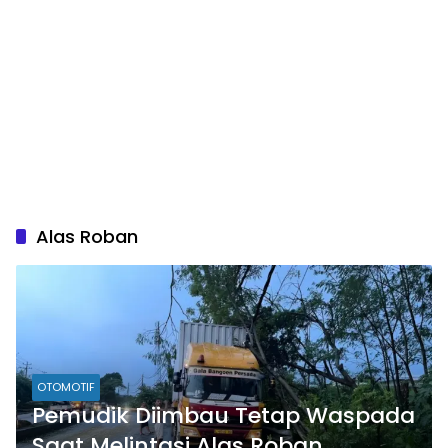
Alas Roban
OTOMOTIF
Pemudik Diimbau Tetap Waspada
Saat Melintasi Alas Roban,