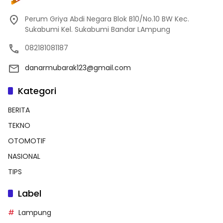
Perum Griya Abdi Negara Blok B10/No.10 BW Kec.
Sukabumi Kel. Sukabumi Bandar LAmpung
082181081187
danarmubarak123@gmail.com
Kategori
BERITA
TEKNO
OTOMOTIF
NASIONAL
TIPS
Label
Lampung