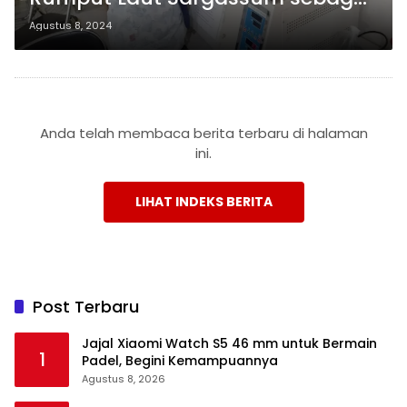
Suplemen Kesehatan Ikan
Agustus 8, 2024
Anda telah membaca berita terbaru di halaman
ini.
LIHAT INDEKS BERITA
Post Terbaru
Jajal Xiaomi Watch S5 46 mm untuk Bermain
1
Padel, Begini Kemampuannya
Agustus 8, 2026