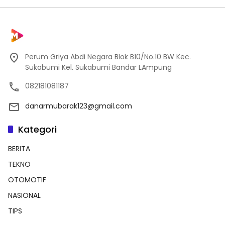
Perum Griya Abdi Negara Blok B10/No.10 BW Kec.
Sukabumi Kel. Sukabumi Bandar LAmpung
082181081187
danarmubarak123@gmail.com
Kategori
BERITA
TEKNO
OTOMOTIF
NASIONAL
TIPS