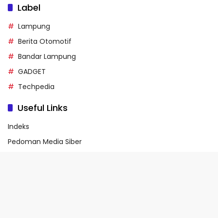
Label
Lampung
Berita Otomotif
Bandar Lampung
GADGET
Techpedia
Useful Links
Indeks
Pedoman Media Siber
Privacy Policy
Terms of Service