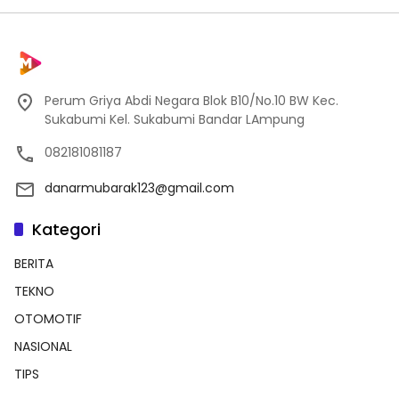
Perum Griya Abdi Negara Blok B10/No.10 BW Kec.
Sukabumi Kel. Sukabumi Bandar LAmpung
082181081187
danarmubarak123@gmail.com
Kategori
BERITA
TEKNO
OTOMOTIF
NASIONAL
TIPS