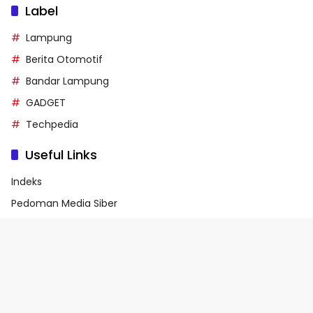
Label
Lampung
Berita Otomotif
Bandar Lampung
GADGET
Techpedia
Useful Links
Indeks
Pedoman Media Siber
Privacy Policy
Terms of Service