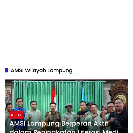
AMSI Wilayah Lampung
BERITA
AMSI Lampung Berperan Aktif
dalam Peningkatan Literasi Media