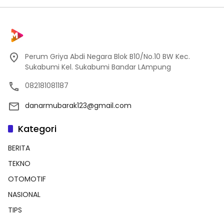
Perum Griya Abdi Negara Blok B10/No.10 BW Kec.
Sukabumi Kel. Sukabumi Bandar LAmpung
082181081187
danarmubarak123@gmail.com
Kategori
BERITA
TEKNO
OTOMOTIF
NASIONAL
TIPS