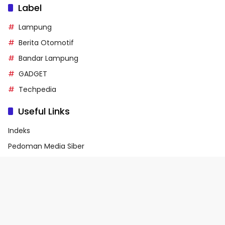
Label
Lampung
Berita Otomotif
Bandar Lampung
GADGET
Techpedia
Useful Links
Indeks
Pedoman Media Siber
Privacy Policy
Terms of Service