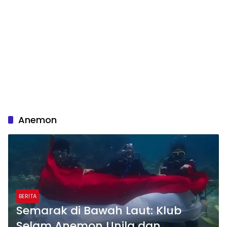
Anemon
BERITA
Semarak di Bawah Laut: Klub
Selam Anemon Unila dan