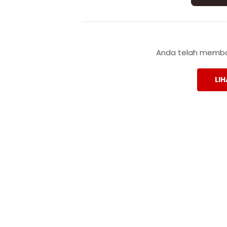
Anda telah membac
LIH