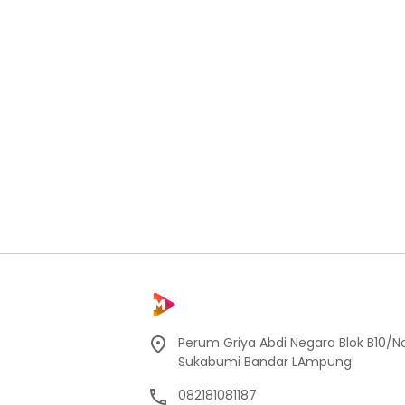
Perum Griya Abdi Negara Blok B10/No
Sukabumi Bandar LAmpung
082181081187