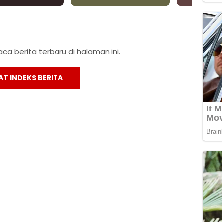
a berita terbaru di halaman ini.
AT INDEKS BERITA