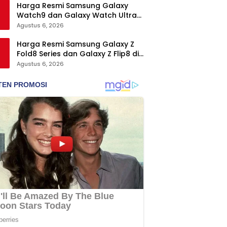
Harga Resmi Samsung Galaxy
Watch9 dan Galaxy Watch Ultra2
di Indonesia, Mulai Rp5,9 Jutaan
Agustus 6, 2026
Harga Resmi Samsung Galaxy Z
Fold8 Series dan Galaxy Z Flip8 di
Indonesia, Mulai Rp19 Jutaan
Agustus 6, 2026