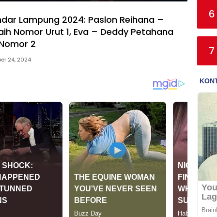
6
ndar Lampung 2024: Paslon Reihana –
aih Nomor Urut 1, Eva – Deddy Petahana
Nomor 2
7
er 24, 2024