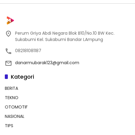
Perum Griya Abdi Negara Blok B10/No.10 BW Kec.
Sukabumi Kel. Sukabumi Bandar LAmpung
082181081187
danarmubarak123@gmail.com
Kategori
BERITA
TEKNO
OTOMOTIF
NASIONAL
TIPS