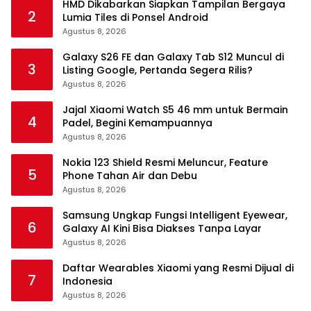
HMD Dikabarkan Siapkan Tampilan Bergaya
2
Lumia Tiles di Ponsel Android
Agustus 8, 2026
Galaxy S26 FE dan Galaxy Tab S12 Muncul di
3
Listing Google, Pertanda Segera Rilis?
Agustus 8, 2026
Jajal Xiaomi Watch S5 46 mm untuk Bermain
4
Padel, Begini Kemampuannya
Agustus 8, 2026
Nokia 123 Shield Resmi Meluncur, Feature
5
Phone Tahan Air dan Debu
Agustus 8, 2026
Samsung Ungkap Fungsi Intelligent Eyewear,
6
Galaxy AI Kini Bisa Diakses Tanpa Layar
Agustus 8, 2026
Daftar Wearables Xiaomi yang Resmi Dijual di
7
Indonesia
Agustus 8, 2026