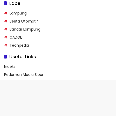
Label
Lampung
Berita Otomotif
Bandar Lampung
GADGET
Techpedia
Useful Links
Indeks
Pedoman Media Siber
Privacy Policy
Terms of Service