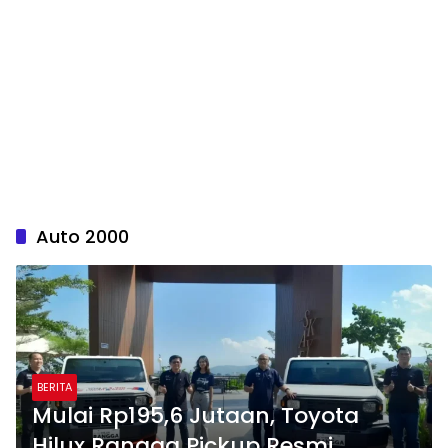
Auto 2000
BERITA
Mulai Rp195,6 Jutaan, Toyota
Hilux Rangga Pickup Resmi