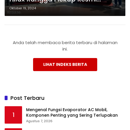
Meluncur di Lampung
Oktober 19, 2024
Anda telah membaca berita terbaru di halaman
ini.
LIHAT INDEKS BERITA
Post Terbaru
Mengenal Fungsi Evaporator AC Mobil,
1
Komponen Penting yang Sering Terlupakan
Agustus 7, 2026