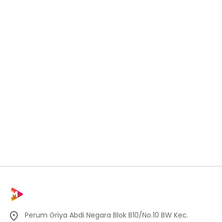
Perum Griya Abdi Negara Blok B10/No.10 BW Kec.