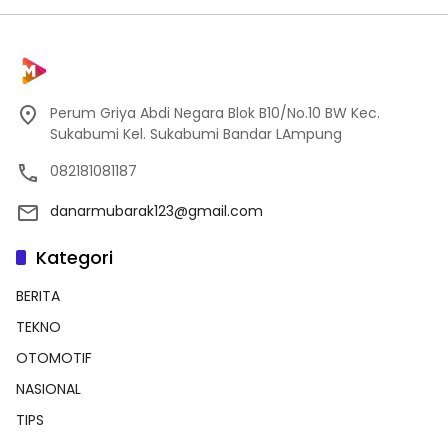
Perum Griya Abdi Negara Blok B10/No.10 BW Kec.
Sukabumi Kel. Sukabumi Bandar LAmpung
082181081187
danarmubarak123@gmail.com
Kategori
BERITA
TEKNO
OTOMOTIF
NASIONAL
TIPS