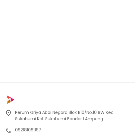
Perum Griya Abdi Negara Blok B10/No.10 BW Kec.
Sukabumi Kel. Sukabumi Bandar LAmpung
082181081187