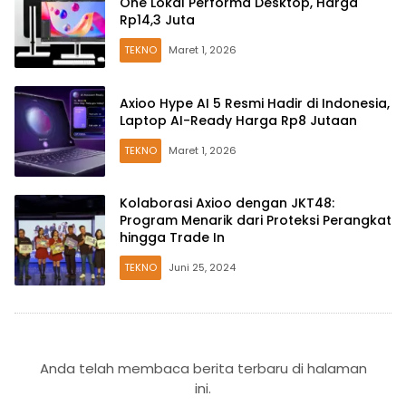
One Lokal Performa Desktop, Harga
Rp14,3 Juta
TEKNO
Maret 1, 2026
Axioo Hype AI 5 Resmi Hadir di Indonesia,
Laptop AI-Ready Harga Rp8 Jutaan
TEKNO
Maret 1, 2026
Kolaborasi Axioo dengan JKT48:
Program Menarik dari Proteksi Perangkat
hingga Trade In
TEKNO
Juni 25, 2024
Anda telah membaca berita terbaru di halaman
ini.