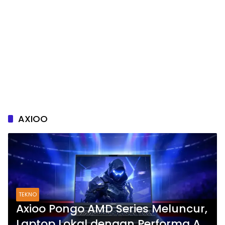
AXIOO
TEKNO
Axioo Pongo AMD Series Meluncur,
Laptop Lokal dengan Performa AI