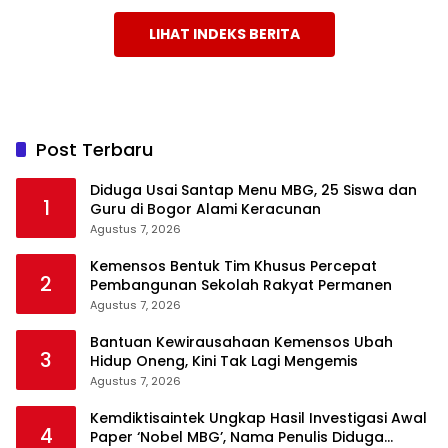
LIHAT INDEKS BERITA
Post Terbaru
Diduga Usai Santap Menu MBG, 25 Siswa dan
1
Guru di Bogor Alami Keracunan
Agustus 7, 2026
Kemensos Bentuk Tim Khusus Percepat
2
Pembangunan Sekolah Rakyat Permanen
Agustus 7, 2026
Bantuan Kewirausahaan Kemensos Ubah
3
Hidup Oneng, Kini Tak Lagi Mengemis
Agustus 7, 2026
Kemdiktisaintek Ungkap Hasil Investigasi Awal
4
Paper ‘Nobel MBG’, Nama Penulis Diduga