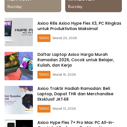
Axioo Rilis Axioo Hype Flex X3, PC Ringkas
untuk Produktivitas Maksimal
TEKNO
Maret 20, 2026
Daftar Laptop Axioo Harga Murah
Ramadan 2026, Cocok untuk Belajar,
Kuliah, dan Kerja
TEKNO
Maret 15, 2026
Axioo Traktir Hadiah Ramadan: Beli
Laptop, Dapat THR dan Merchandise
Eksklusif JKT48
TEKNO
Maret 13, 2026
Axioo Hype Flex 7+ Pro Max: PC All-in-