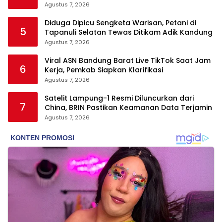
Dicantumkan Tanpa Persetujuan
Agustus 7, 2026
Diduga Dipicu Sengketa Warisan, Petani di
5
Tapanuli Selatan Tewas Ditikam Adik Kandung
Agustus 7, 2026
Viral ASN Bandung Barat Live TikTok Saat Jam
6
Kerja, Pemkab Siapkan Klarifikasi
Agustus 7, 2026
Satelit Lampung-1 Resmi Diluncurkan dari
7
China, BRIN Pastikan Keamanan Data Terjamin
Agustus 7, 2026