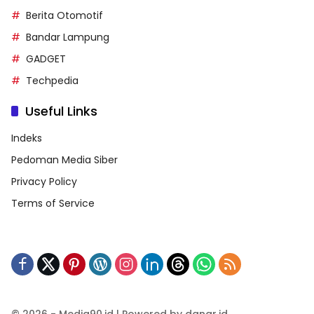
Berita Otomotif
Bandar Lampung
GADGET
Techpedia
Useful Links
Indeks
Pedoman Media Siber
Privacy Policy
Terms of Service
© 2026 - Media90.id | Powered by danar.id