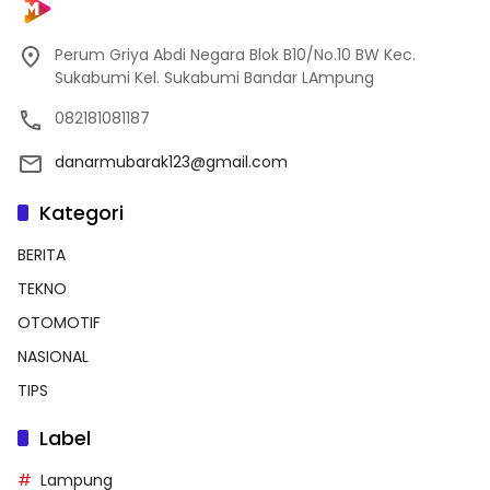
Perum Griya Abdi Negara Blok B10/No.10 BW Kec.
Sukabumi Kel. Sukabumi Bandar LAmpung
082181081187
danarmubarak123@gmail.com
Kategori
BERITA
TEKNO
OTOMOTIF
NASIONAL
TIPS
Label
Lampung