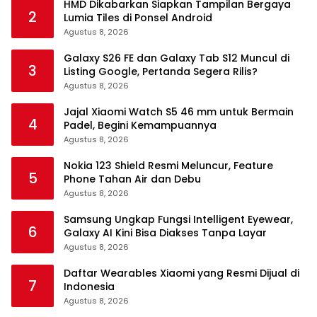
HMD Dikabarkan Siapkan Tampilan Bergaya
2
Lumia Tiles di Ponsel Android
Agustus 8, 2026
Galaxy S26 FE dan Galaxy Tab S12 Muncul di
3
Listing Google, Pertanda Segera Rilis?
Agustus 8, 2026
Jajal Xiaomi Watch S5 46 mm untuk Bermain
4
Padel, Begini Kemampuannya
Agustus 8, 2026
Nokia 123 Shield Resmi Meluncur, Feature
5
Phone Tahan Air dan Debu
Agustus 8, 2026
Samsung Ungkap Fungsi Intelligent Eyewear,
6
Galaxy AI Kini Bisa Diakses Tanpa Layar
Agustus 8, 2026
Daftar Wearables Xiaomi yang Resmi Dijual di
7
Indonesia
Agustus 8, 2026