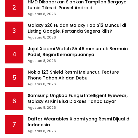
HMD Dikabarkan Siapkan Tampilan Bergaya
2
Lumia Tiles di Ponsel Android
Agustus 8, 2026
Galaxy S26 FE dan Galaxy Tab S12 Muncul di
3
Listing Google, Pertanda Segera Rilis?
Agustus 8, 2026
Jajal Xiaomi Watch S5 46 mm untuk Bermain
4
Padel, Begini Kemampuannya
Agustus 8, 2026
Nokia 123 Shield Resmi Meluncur, Feature
5
Phone Tahan Air dan Debu
Agustus 8, 2026
Samsung Ungkap Fungsi Intelligent Eyewear,
6
Galaxy AI Kini Bisa Diakses Tanpa Layar
Agustus 8, 2026
Daftar Wearables Xiaomi yang Resmi Dijual di
7
Indonesia
Agustus 8, 2026