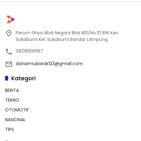
Perum Griya Abdi Negara Blok B10/No.10 BW Kec.
Sukabumi Kel. Sukabumi Bandar LAmpung
082181081187
danarmubarak123@gmail.com
Kategori
BERITA
TEKNO
OTOMOTIF
NASIONAL
TIPS