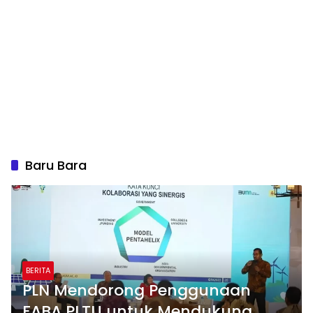
Baru Bara
BERITA
PLN Mendorong Penggunaan
FABA PLTU untuk Mendukung