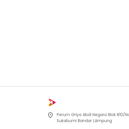
Perum Griya Abdi Negara Blok B10/No
Sukabumi Bandar LAmpung