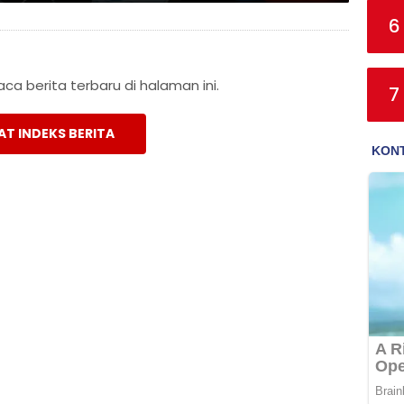
6
a berita terbaru di halaman ini.
7
AT INDEKS BERITA