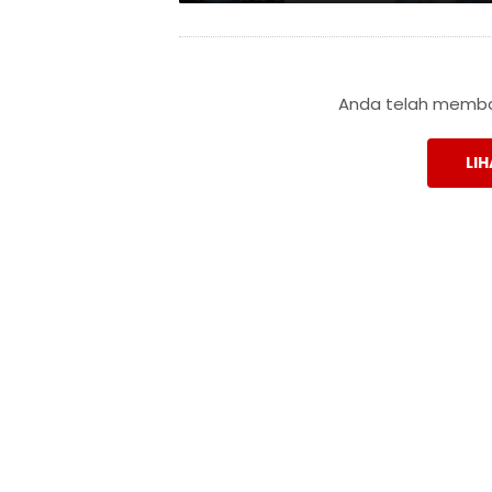
Anda telah membac
LIH