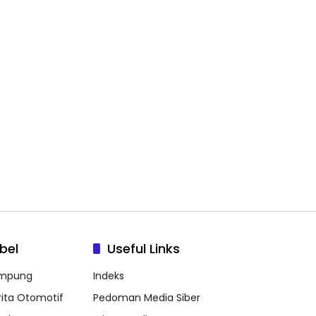
bel
Useful Links
mpung
Indeks
rita Otomotif
Pedoman Media Siber