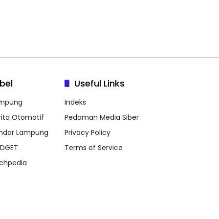
bel
Useful Links
mpung
Indeks
rita Otomotif
Pedoman Media Siber
ndar Lampung
Privacy Policy
DGET
Terms of Service
chpedia