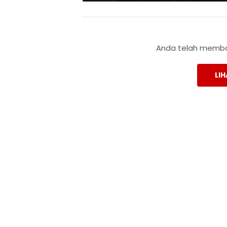
Anda telah membac
LIH