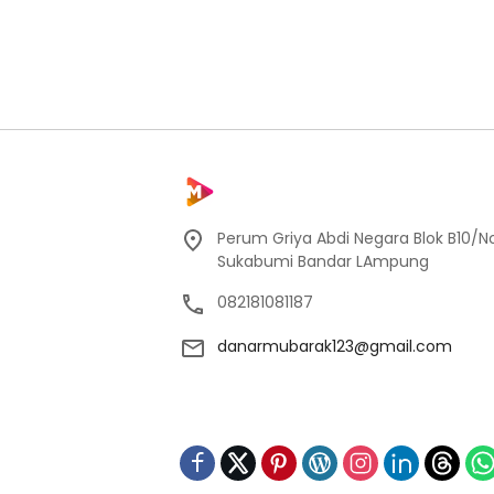
Perum Griya Abdi Negara Blok B10/No
Sukabumi Bandar LAmpung
082181081187
danarmubarak123@gmail.com