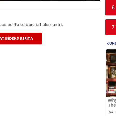
6
a berita terbaru di halaman ini.
7
AT INDEKS BERITA