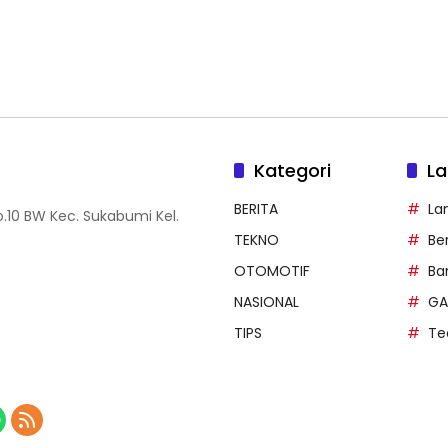
Kategori
La
BERITA
La
.10 BW Kec. Sukabumi Kel.
TEKNO
Be
OTOMOTIF
Ba
NASIONAL
GA
TIPS
Te