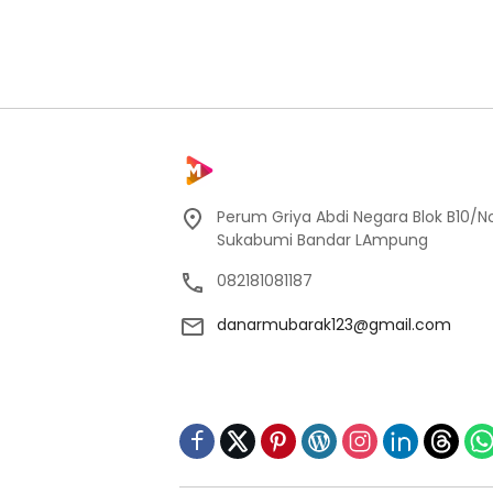
Perum Griya Abdi Negara Blok B10/No
Sukabumi Bandar LAmpung
082181081187
danarmubarak123@gmail.com