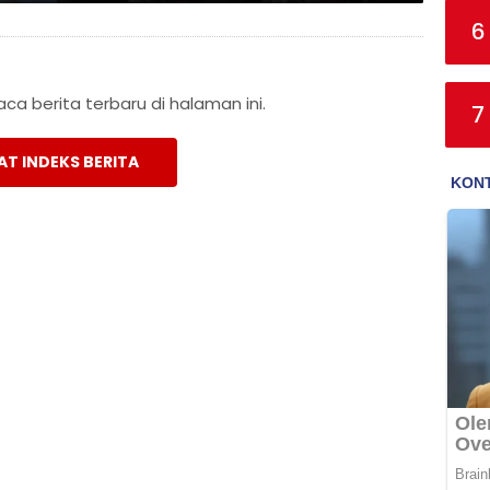
6
a berita terbaru di halaman ini.
7
AT INDEKS BERITA