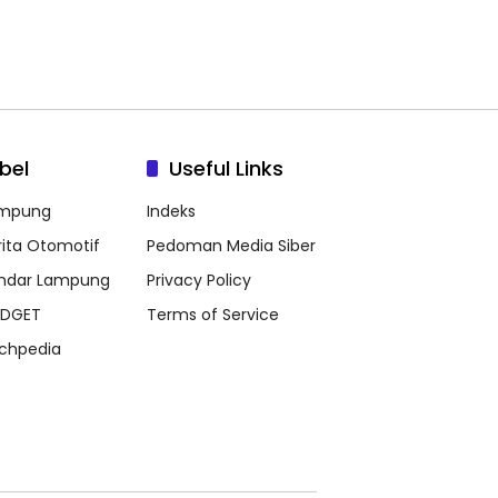
bel
Useful Links
mpung
Indeks
rita Otomotif
Pedoman Media Siber
ndar Lampung
Privacy Policy
DGET
Terms of Service
chpedia