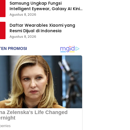
Samsung Ungkap Fungsi
Intelligent Eyewear, Galaxy AI Kini
Bisa Diakses Tanpa Layar
Agustus 8, 2026
Daftar Wearables Xiaomi yang
Resmi Dijual di Indonesia
Agustus 8, 2026