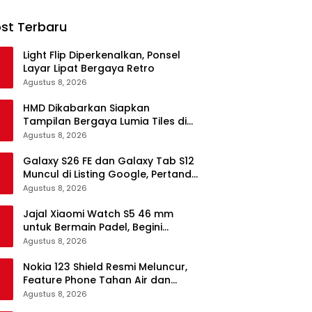
st Terbaru
Light Flip Diperkenalkan, Ponsel
Layar Lipat Bergaya Retro
Agustus 8, 2026
HMD Dikabarkan Siapkan
Tampilan Bergaya Lumia Tiles di
Ponsel Android
Agustus 8, 2026
Galaxy S26 FE dan Galaxy Tab S12
Muncul di Listing Google, Pertanda
Segera Rilis?
Agustus 8, 2026
Jajal Xiaomi Watch S5 46 mm
untuk Bermain Padel, Begini
Kemampuannya
Agustus 8, 2026
Nokia 123 Shield Resmi Meluncur,
Feature Phone Tahan Air dan
Debu
Agustus 8, 2026