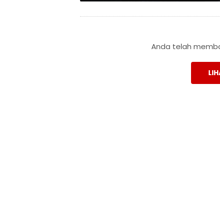
Anda telah membac
LIH