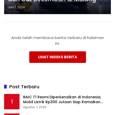
Juni 1, 2024
Anda telah membaca berita terbaru di halaman
ini.
LIHAT INDEKS BERITA
Post Terbaru
BAIC T1 Resmi Diperkenalkan di Indonesia,
1
Mobil Listrik Rp300 Jutaan Siap Ramaikan
Pasar EV
Agustus 7, 2026