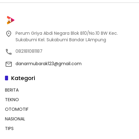
Perum Griya Abdi Negara Blok B10/No.10 BW Kec.
Sukabumi Kel. Sukabumi Bandar LAmpung
082181081187
danarmubarak123@gmail.com
Kategori
BERITA
TEKNO
OTOMOTIF
NASIONAL
TIPS