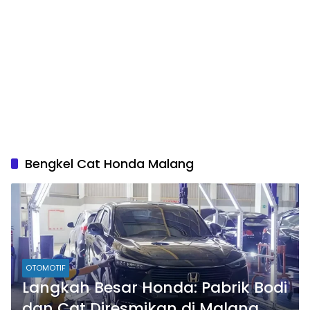
Bengkel Cat Honda Malang
OTOMOTIF
Langkah Besar Honda: Pabrik Bodi
dan Cat Diresmikan di Malang