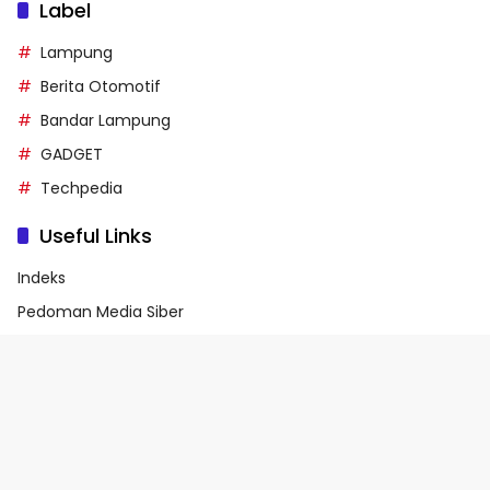
Label
Lampung
Berita Otomotif
Bandar Lampung
GADGET
Techpedia
Useful Links
Indeks
Pedoman Media Siber
Privacy Policy
Terms of Service