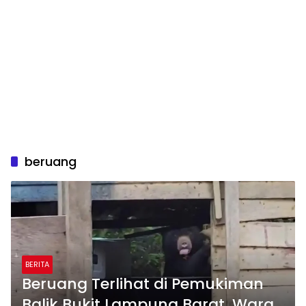
beruang
BERITA
Beruang Terlihat di Pemukiman
Balik Bukit Lampung Barat, Warga