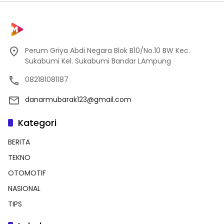
Perum Griya Abdi Negara Blok B10/No.10 BW Kec.
Sukabumi Kel. Sukabumi Bandar LAmpung
082181081187
danarmubarak123@gmail.com
Kategori
BERITA
TEKNO
OTOMOTIF
NASIONAL
TIPS