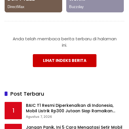
Anda telah membaca berita terbaru di halaman
ini.
LIHAT INDEKS BERITA
Post Terbaru
BAIC T1 Resmi Diperkenalkan di Indonesia,
1
Mobil Listrik Rp300 Jutaan Siap Ramaikan
Pasar EV
Agustus 7, 2026
Jangan Panik, Ini 5 Cara Mengatasi Setir Mobil