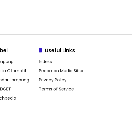
bel
Useful Links
mpung
Indeks
rita Otomotif
Pedoman Media Siber
ndar Lampung
Privacy Policy
DGET
Terms of Service
chpedia