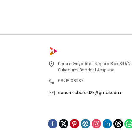
Perum Griya Abdi Negara Blok B10/No
Sukabumi Bandar LAmpung
082181081187
danarmubarak123@gmail.com