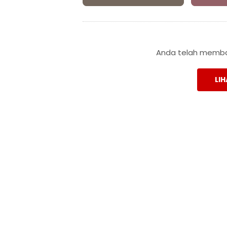
Anda telah membac
LIH