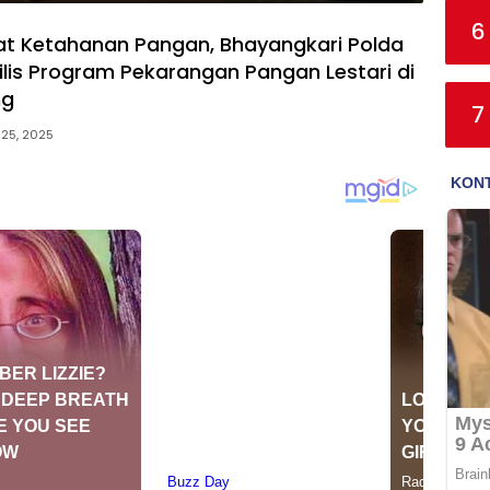
6
t Ketahanan Pangan, Bhayangkari Polda
lis Program Pekarangan Pangan Lestari di
ng
7
 25, 2025