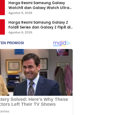
Harga Resmi Samsung Galaxy
Watch9 dan Galaxy Watch Ultra2
di Indonesia, Mulai Rp5,9 Jutaan
Agustus 6, 2026
Harga Resmi Samsung Galaxy Z
Fold8 Series dan Galaxy Z Flip8 di
Indonesia, Mulai Rp19 Jutaan
Agustus 6, 2026