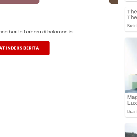
a berita terbaru di halaman ini.
AT INDEKS BERITA