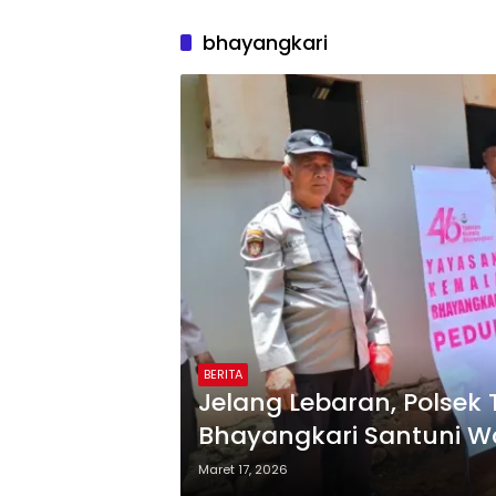
bhayangkari
BERITA
Jelang Lebaran, Polsek
Bhayangkari Santuni Wa
Maret 17, 2026