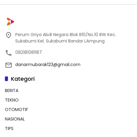
Perum Griya Abdi Negara Blok B10/No.10 BW Kec.
Sukabumi Kel. Sukabumi Bandar LAmpung
082181081187
danarmubarak123@gmail.com
Kategori
BERITA
TEKNO
OTOMOTIF
NASIONAL
TIPS