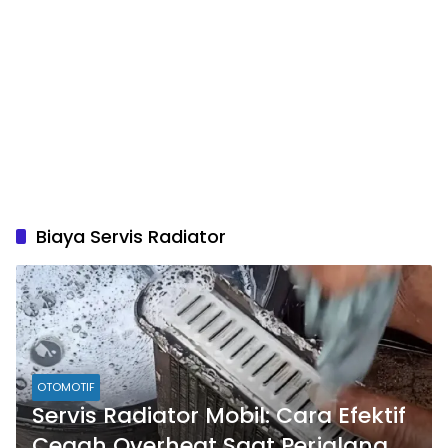
Biaya Servis Radiator
OTOMOTIF
Servis Radiator Mobil: Cara Efektif
Cegah Overheat Saat Perjalanan