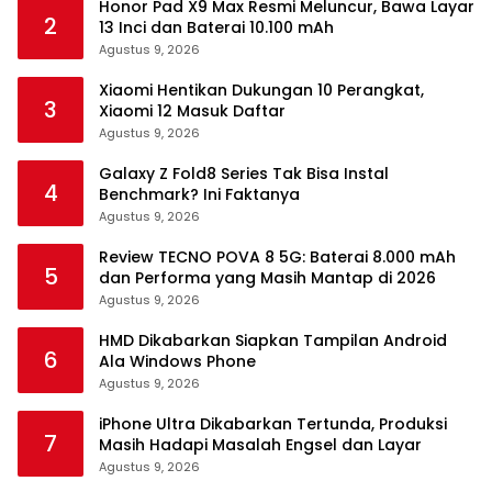
Honor Pad X9 Max Resmi Meluncur, Bawa Layar
2
13 Inci dan Baterai 10.100 mAh
Agustus 9, 2026
Xiaomi Hentikan Dukungan 10 Perangkat,
3
Xiaomi 12 Masuk Daftar
Agustus 9, 2026
Galaxy Z Fold8 Series Tak Bisa Instal
4
Benchmark? Ini Faktanya
Agustus 9, 2026
Review TECNO POVA 8 5G: Baterai 8.000 mAh
5
dan Performa yang Masih Mantap di 2026
Agustus 9, 2026
HMD Dikabarkan Siapkan Tampilan Android
6
Ala Windows Phone
Agustus 9, 2026
iPhone Ultra Dikabarkan Tertunda, Produksi
7
Masih Hadapi Masalah Engsel dan Layar
Agustus 9, 2026