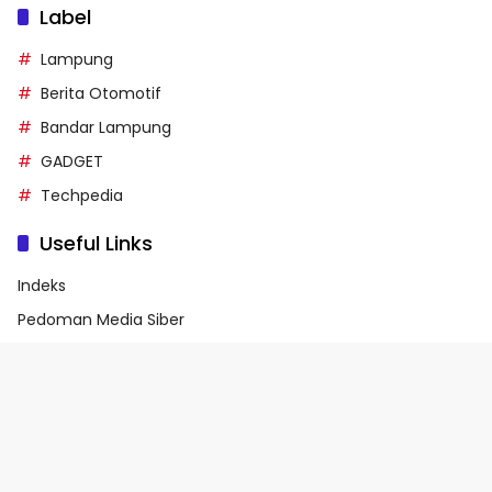
Label
Lampung
Berita Otomotif
Bandar Lampung
GADGET
Techpedia
Useful Links
Indeks
Pedoman Media Siber
Privacy Policy
Terms of Service