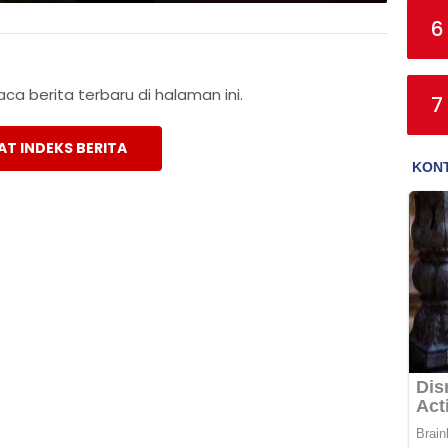
6
a berita terbaru di halaman ini.
7
AT INDEKS BERITA