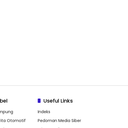
bel
Useful Links
mpung
Indeks
rita Otomotif
Pedoman Media Siber