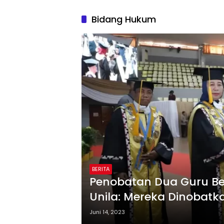
Bidang Hukum
BERITA
Penobatan Dua Guru Be
Unila: Mereka Dinobatk
Juni 14, 2023