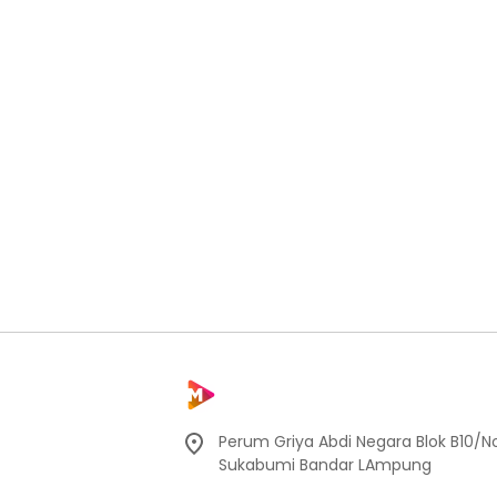
Perum Griya Abdi Negara Blok B10/No
Sukabumi Bandar LAmpung