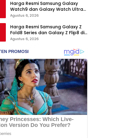
Harga Resmi Samsung Galaxy
Watch9 dan Galaxy Watch Ultra2
di Indonesia, Mulai Rp5,9 Jutaan
Agustus 6, 2026
Harga Resmi Samsung Galaxy Z
Fold8 Series dan Galaxy Z Flip8 di
Indonesia, Mulai Rp19 Jutaan
Agustus 6, 2026