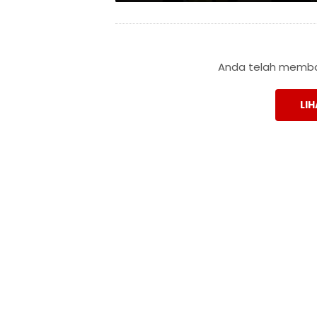
Anda telah membac
LIH